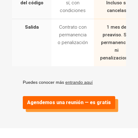
del código
sí, con
Incluso si
condiciones
cancelas
Salida
Contrato con
1 mes de
permanencia
preaviso. Sin
o penalización
permanencias
ni
penalizaciones
Puedes conocer más
entrando aquí
Agendemos una reunión — es gratis