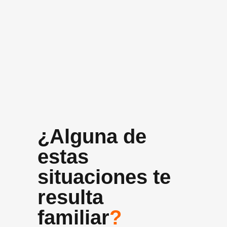
+10 años
Experiencia media del equipo
¿Alguna de
estas
situaciones te
resulta
familiar
?