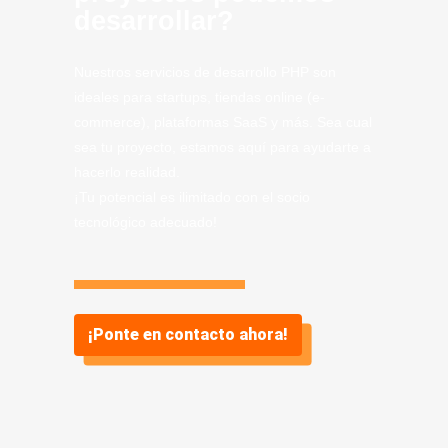
desarrollar?
Nuestros servicios de desarrollo PHP son
ideales para startups, tiendas online (e-
commerce), plataformas SaaS y más. Sea cual
sea tu proyecto, estamos aquí para ayudarte a
hacerlo realidad.
¡Tu potencial es ilimitado con el socio
tecnológico adecuado!
¡Ponte en contacto ahora!