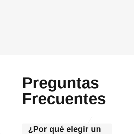
Acepto que Vidasoft me contacte por el canal
proporcionado
Enviar
Preguntas
Frecuentes
¿Por qué elegir un