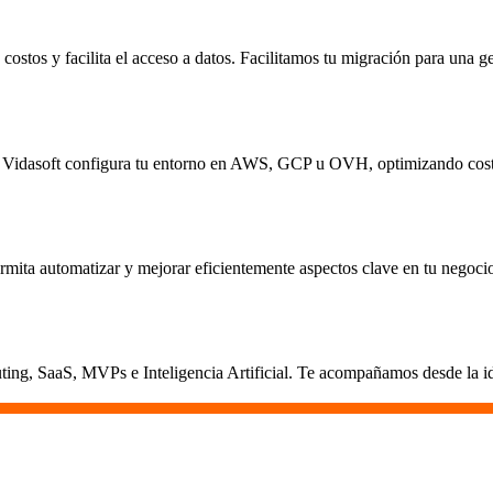
ostos y facilita el acceso a datos. Facilitamos tu migración para una ge
ica. Vidasoft configura tu entorno en AWS, GCP u OVH, optimizando cost
rmita automatizar y mejorar eficientemente aspectos clave en tu negoci
ing, SaaS, MVPs e Inteligencia Artificial. Te acompañamos desde la ide