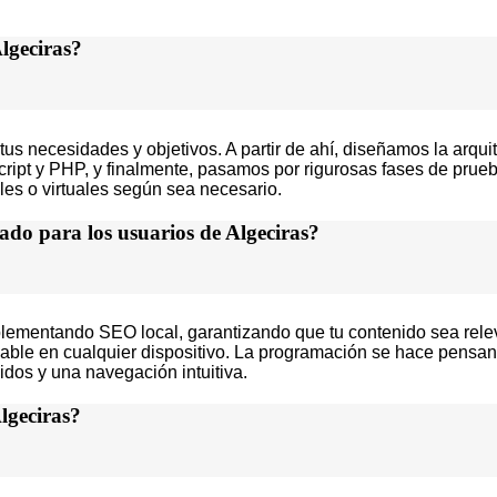
Algeciras?
necesidades y objetivos. A partir de ahí, diseñamos la arquitec
t y PHP, y finalmente, pasamos por rigurosas fases de prueba
les o virtuales según sea necesario.
ado para los usuarios de Algeciras?
plementando SEO local, garantizando que tu contenido sea relev
able en cualquier dispositivo. La programación se hace pensan
dos y una navegación intuitiva.
lgeciras?