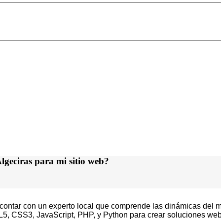
lgeciras para mi sitio web?
 contar con un experto local que comprende las dinámicas del me
 CSS3, JavaScript, PHP, y Python para crear soluciones web 