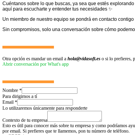
Cuéntanos sobre lo que buscas, ya sea que estés explorando
aquí para escucharte y entender tus necesidades ✨
Un miembro de nuestro equipo se pondrá en contacto contigo 
Sin compromisos, solo una conversación sobre cómo podemos 
Otra opción es mandar un email a
hola@vidasoft.es
o si lo prefieres
Abrir conversación por What's app
Nombre
*
Para dirigirnos a tí
Email
*
Lo utilizaremos únicamente para responderte
Contexto de tu empresa
Esto es útil para conocer más sobre tu empresa y como podríamos ayud
por email. Si prefieres que te llamemos, pon tu número de teléfono.