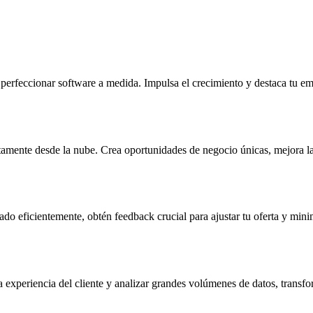
perfeccionar software a medida. Impulsa el crecimiento y destaca tu e
ctamente desde la nube. Crea oportunidades de negocio únicas, mejora la 
 eficientemente, obtén feedback crucial para ajustar tu oferta y minimi
 experiencia del cliente y analizar grandes volúmenes de datos, transfo