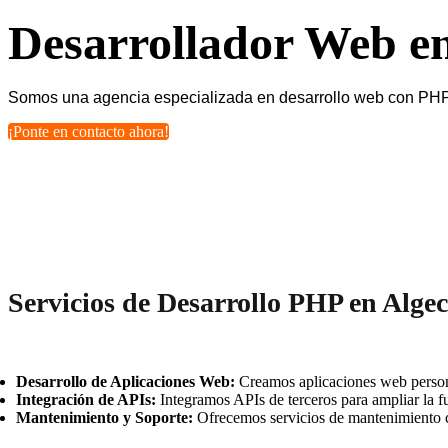
Desarrollador Web en
Somos una agencia especializada en desarrollo web con PHP. 
¡Ponte en contacto ahora!
Servicios de Desarrollo PHP en Algec
Desarrollo de Aplicaciones Web:
Creamos aplicaciones web persona
Integración de APIs:
Integramos APIs de terceros para ampliar la fu
Mantenimiento y Soporte:
Ofrecemos servicios de mantenimiento c