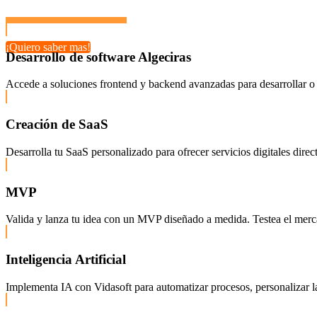
¡Quiero saber mas!
Desarrollo de software Algeciras
Accede a soluciones frontend y backend avanzadas para desarrollar o 
Creación de SaaS
Desarrolla tu SaaS personalizado para ofrecer servicios digitales dire
MVP
Valida y lanza tu idea con un MVP diseñado a medida. Testea el mercado
Inteligencia Artificial
Implementa IA con Vidasoft para automatizar procesos, personalizar la