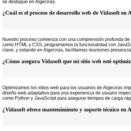
se destaque en Algeciras.
¿Cuál es el proceso de desarrollo web de Vidasoft en 
Nuestro proceso comienza con una comprensión profunda de tus 
como HTML y CSS, programamos la funcionalidad con JavaScrip
clave, y estando en Algeciras, facilitamos reuniones presencia
¿Cómo asegura Vidasoft que mi sitio web esté optimiz
Optimizamos los sitios web para los usuarios de Algeciras im
diseño web adaptativo para una experiencia de usuario impec
como Python y JavaScript para asegurar tiempos de carga rápi
¿Vidasoft ofrece mantenimiento y soporte técnico en A