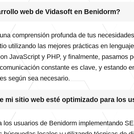
arrollo web de Vidasoft en Benidorm?
na comprensión profunda de tus necesidades y 
itio utilizando las mejores prácticas en leng
on JavaScript y PHP, y finalmente, pasamos p
a comunicación constante es clave, y estando e
les según sea necesario.
 mi sitio web esté optimizado para los 
a los usuarios de Benidorm implementando SEO
s búsquedas locales y utilizando técnicas de 