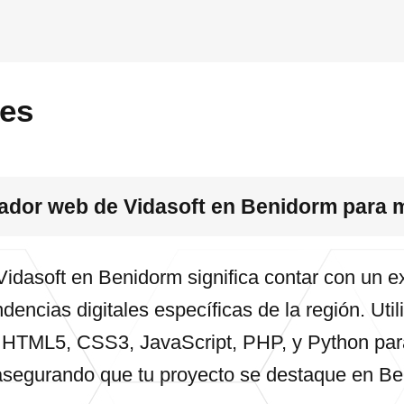
tes
lador web de Vidasoft en Benidorm para m
Vidasoft en Benidorm significa contar con un 
dencias digitales específicas de la región. Uti
HTML5, CSS3, JavaScript, PHP, y Python para
asegurando que tu proyecto se destaque en Be