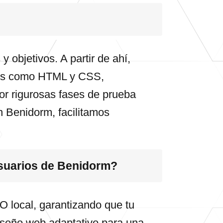
objetivos. A partir de ahí,
uajes como HTML y CSS,
or rigurosas fases de prueba
n Benidorm, facilitamos
usuarios de Benidorm?
 local, garantizando que tu
diseño web adaptativo para una