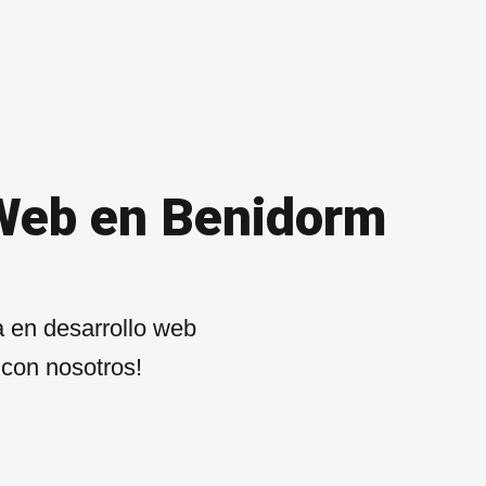
 Web en Benidorm
 en desarrollo web
 con nosotros!