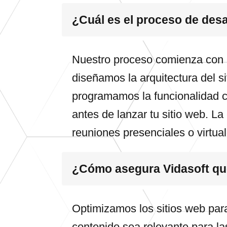
¿Cuál es el proceso de des
Nuestro proceso comienza con u
diseñamos la arquitectura del s
programamos la funcionalidad c
antes de lanzar tu sitio web. L
reuniones presenciales o virtua
¿Cómo asegura Vidasoft que
Optimizamos los sitios web par
contenido sea relevante para la