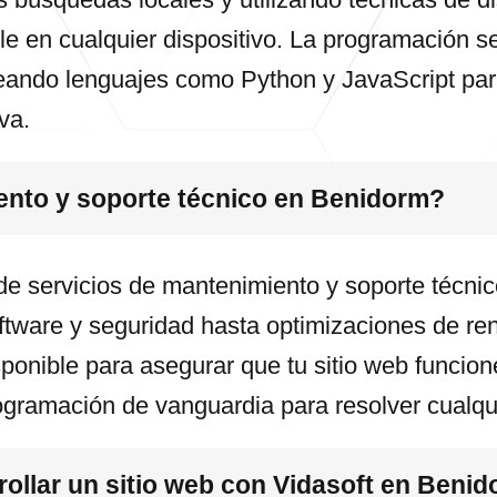
le en cualquier dispositivo. La programación 
leando lenguajes como Python y JavaScript pa
va.
ento y soporte técnico en Benidorm?
de servicios de mantenimiento y soporte técn
ftware y seguridad hasta optimizaciones de ren
ponible para asegurar que tu sitio web funcion
ogramación de vanguardia para resolver cualq
ollar un sitio web con Vidasoft en Beni