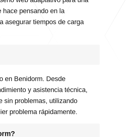
se hace pensando en la
ra asegurar tiempos de carga
ico en Benidorm. Desde
dimiento y asistencia técnica,
e sin problemas, utilizando
uier problema rápidamente.
dorm?