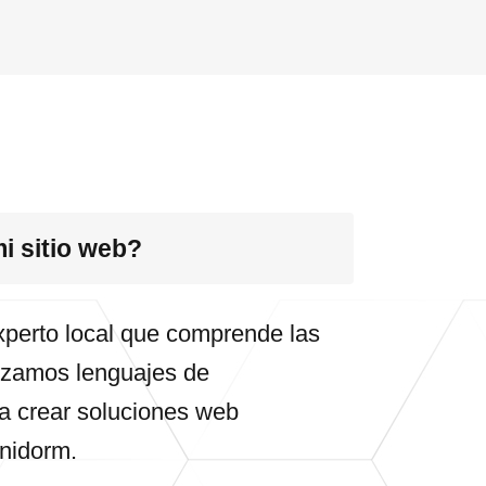
i sitio web?
experto local que comprende las
lizamos lenguajes de
 crear soluciones web
nidorm.