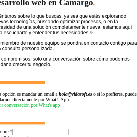
esarrollo web en Camargo
.
ntanos sobre lo que buscas, ya sea que estés explorando
vas tecnologías, buscando optimizar procesos, o en la
esidad de una solución completamente nueva, estamos aquí
a escucharte y entender tus necesidades ✨
miembro de nuestro equipo se pondrá en contacto contigo para
 consulta personalizada.
 compromisos, solo una conversación sobre cómo podemos
dar a crecer tu negocio.
a opción es mandar un email a
hola@vidasoft.es
o si lo prefieres, puede
larnos directamente por What’s App.
ir conversación por What's app
mbre
*