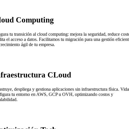
loud Computing
gura tu transición al cloud computing: mejora la seguridad, reduce cost
ilita el acceso a datos. Facilitamos tu migración para una gestión eficient
crecimiento ágil de tu empresa.
nfraestructura CLoud
struye, despliega y gestiona aplicaciones sin infraestructura física. Vida
figura tu entorno en AWS, GCP u OVH, optimizando costos y
alabilidad.