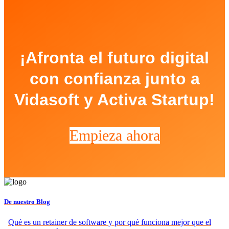
¡Afronta el futuro digital
con confianza junto a
Vidasoft y Activa Startup!
Empieza ahora
De nuestro Blog
Qué es un retainer de software y por qué funciona mejor que el