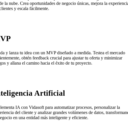
de la nube. Crea oportunidades de negocio únicas, mejora la experienci
clientes y escala fácilmente.
VP
ida y lanza tu idea con un MVP diseñado a medida. Testea el mercado
cientemente, obtén feedback crucial para ajustar tu oferta y minimizar
sgos y allana el camino hacia el éxito de tu proyecto.
teligencia Artificial
lementa IA con Vidasoft para automatizar procesos, personalizar la
eriencia del cliente y analizar grandes volúmenes de datos, transforma
negocio en una entidad más inteligente y eficiente.