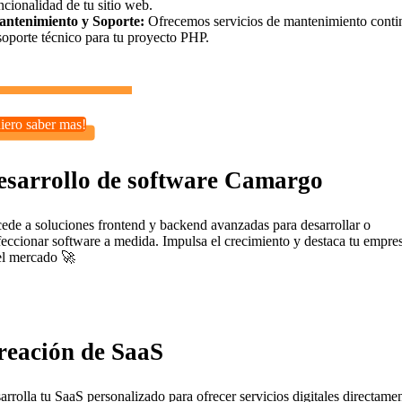
ncionalidad de tu sitio web.
ntenimiento y Soporte:
Ofrecemos servicios de mantenimiento conti
soporte técnico para tu proyecto PHP.
iero saber mas!
esarrollo de software Camargo
ede a soluciones frontend y backend avanzadas para desarrollar o
feccionar software a medida. Impulsa el crecimiento y destaca tu empre
el mercado 🚀
reación de SaaS
arrolla tu SaaS personalizado para ofrecer servicios digitales directame