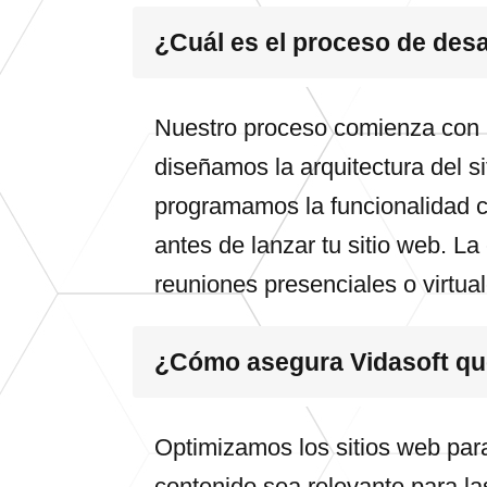
¿Cuál es el proceso de desa
Nuestro proceso comienza con u
diseñamos la arquitectura del s
programamos la funcionalidad c
antes de lanzar tu sitio web. L
reuniones presenciales o virtua
¿Cómo asegura Vidasoft que
Optimizamos los sitios web par
contenido sea relevante para la