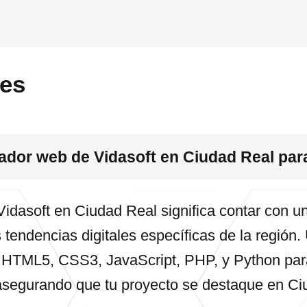
tes
lador web de Vidasoft en Ciudad Real par
Vidasoft en Ciudad Real significa contar con 
 tendencias digitales específicas de la región.
HTML5, CSS3, JavaScript, PHP, y Python para
asegurando que tu proyecto se destaque en Ci