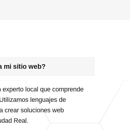
a mi sitio web?
un experto local que comprende
 Utilizamos lenguajes de
 crear soluciones web
udad Real.