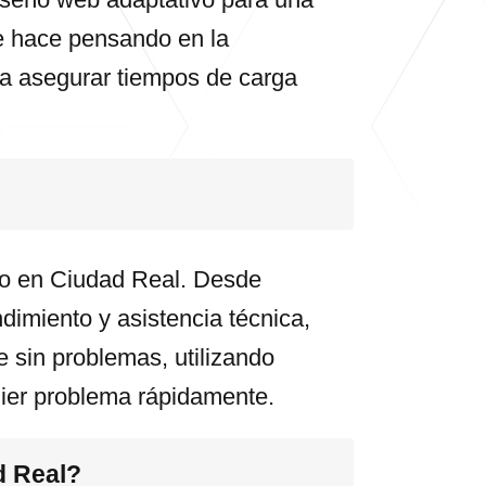
se hace pensando en la
ra asegurar tiempos de carga
co en Ciudad Real. Desde
dimiento y asistencia técnica,
e sin problemas, utilizando
uier problema rápidamente.
d Real?