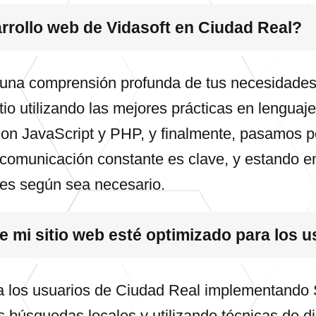
rrollo web de Vidasoft en Ciudad Real?
na comprensión profunda de tus necesidades y 
itio utilizando las mejores prácticas en leng
on JavaScript y PHP, y finalmente, pasamos p
a comunicación constante es clave, y estando e
les según sea necesario.
 mi sitio web esté optimizado para los u
a los usuarios de Ciudad Real implementando 
s búsquedas locales y utilizando técnicas de 