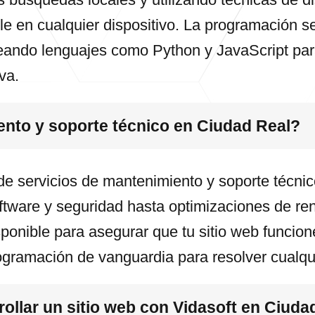
le en cualquier dispositivo. La programación 
leando lenguajes como Python y JavaScript pa
va.
ento y soporte técnico en Ciudad Real?
de servicios de mantenimiento y soporte técni
ftware y seguridad hasta optimizaciones de ren
ponible para asegurar que tu sitio web funcion
ogramación de vanguardia para resolver cualq
ollar un sitio web con Vidasoft en Ciuda