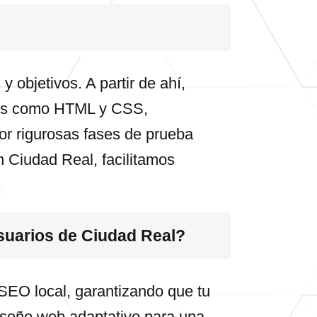
objetivos. A partir de ahí,
uajes como HTML y CSS,
or rigurosas fases de prueba
n Ciudad Real, facilitamos
suarios de Ciudad Real?
SEO local, garantizando que tu
diseño web adaptativo para una