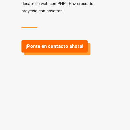
desarrollo web con PHP. ¡Haz crecer tu
proyecto con nosotros!
¡Ponte en contacto ahora!
Servicios de Desarrollo
.
PHP en Estepona