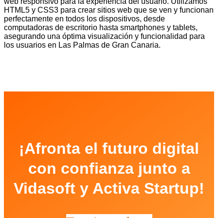
web responsivo para la experiencia del usuario. Utilizamos
HTML5 y CSS3 para crear sitios web que se ven y funcionan
perfectamente en todos los dispositivos, desde
computadoras de escritorio hasta smartphones y tablets,
asegurando una óptima visualización y funcionalidad para
los usuarios en Las Palmas de Gran Canaria.
¡Afronta el futuro digital
con confianza junto a
Vidasoft y Activa Startup!