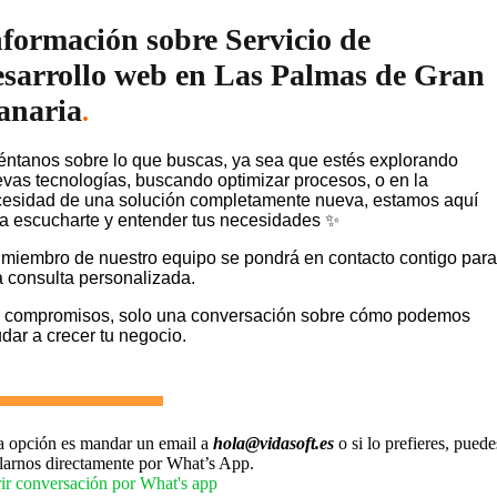
nformación sobre Servicio de
esarrollo web en Las Palmas de Gran
anaria
.
ntanos sobre lo que buscas, ya sea que estés explorando
vas tecnologías, buscando optimizar procesos, o en la
esidad de una solución completamente nueva, estamos aquí
a escucharte y entender tus necesidades ✨
miembro de nuestro equipo se pondrá en contacto contigo para
 consulta personalizada.
 compromisos, solo una conversación sobre cómo podemos
dar a crecer tu negocio.
a opción es mandar un email a
hola@vidasoft.es
o si lo prefieres, puede
larnos directamente por What’s App.
ir conversación por What's app