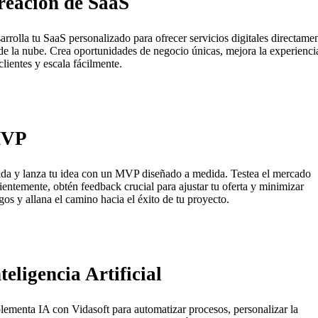
reación de SaaS
arrolla tu SaaS personalizado para ofrecer servicios digitales directame
de la nube. Crea oportunidades de negocio únicas, mejora la experienci
clientes y escala fácilmente.
VP
ida y lanza tu idea con un MVP diseñado a medida. Testea el mercado
cientemente, obtén feedback crucial para ajustar tu oferta y minimizar
sgos y allana el camino hacia el éxito de tu proyecto.
teligencia Artificial
lementa IA con Vidasoft para automatizar procesos, personalizar la