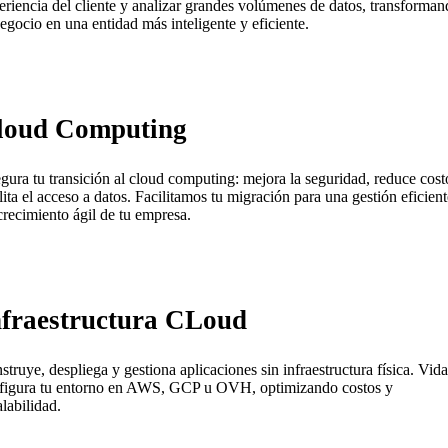
eriencia del cliente y analizar grandes volúmenes de datos, transforma
negocio en una entidad más inteligente y eficiente.
loud Computing
gura tu transición al cloud computing: mejora la seguridad, reduce cost
ilita el acceso a datos. Facilitamos tu migración para una gestión eficient
crecimiento ágil de tu empresa.
nfraestructura CLoud
struye, despliega y gestiona aplicaciones sin infraestructura física. Vida
figura tu entorno en AWS, GCP u OVH, optimizando costos y
alabilidad.