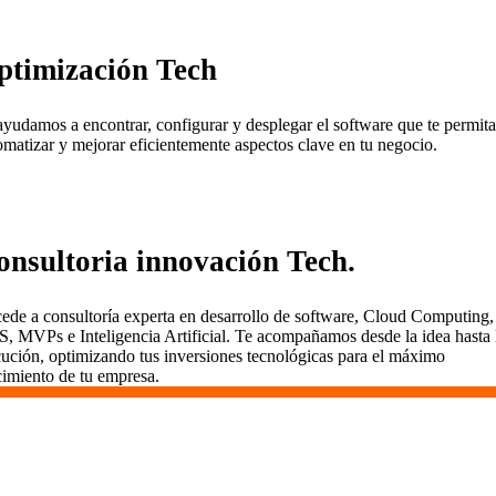
ptimización Tech
ayudamos a encontrar, configurar y desplegar el software que te permita
omatizar y mejorar eficientemente aspectos clave en tu negocio.
onsultoria innovación Tech.
ede a consultoría experta en desarrollo de software, Cloud Computing,
S, MVPs e Inteligencia Artificial. Te acompañamos desde la idea hasta 
cución, optimizando tus inversiones tecnológicas para el máximo
cimiento de tu empresa.