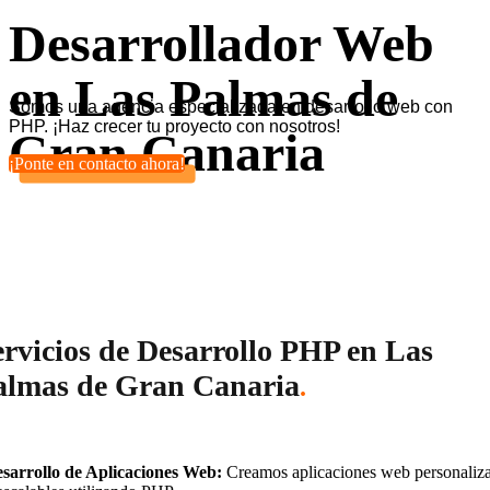
Desarrollador Web
en Las Palmas de
Somos una agencia especializada en desarrollo web con
PHP. ¡Haz crecer tu proyecto con nosotros!
Gran Canaria
¡Ponte en contacto ahora!
ervicios de Desarrollo PHP en Las
almas de Gran Canaria
.
sarrollo de Aplicaciones Web:
Creamos aplicaciones web personaliz