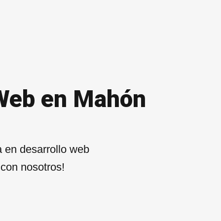
 Web en Mahón
 en desarrollo web
 con nosotros!