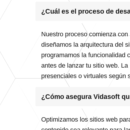
¿Cuál es el proceso de des
Nuestro proceso comienza con u
diseñamos la arquitectura del s
programamos la funcionalidad c
antes de lanzar tu sitio web. L
presenciales o virtuales según 
¿Cómo asegura Vidasoft que
Optimizamos los sitios web par
contenido sea relevante para la