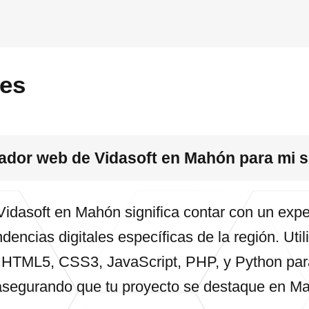
tes
lador web de Vidasoft en Mahón para mi s
Vidasoft en Mahón significa contar con un exp
dencias digitales específicas de la región. Uti
HTML5, CSS3, JavaScript, PHP, y Python para
 asegurando que tu proyecto se destaque en M