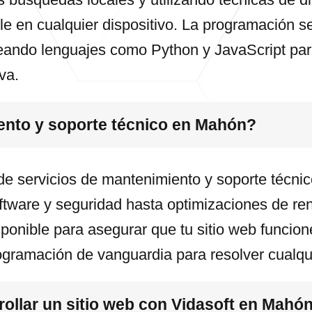
le en cualquier dispositivo. La programación 
leando lenguajes como Python y JavaScript pa
va.
ento y soporte técnico en Mahón?
de servicios de mantenimiento y soporte técn
ftware y seguridad hasta optimizaciones de ren
ponible para asegurar que tu sitio web funcion
ogramación de vanguardia para resolver cualq
ollar un sitio web con Vidasoft en Mahó