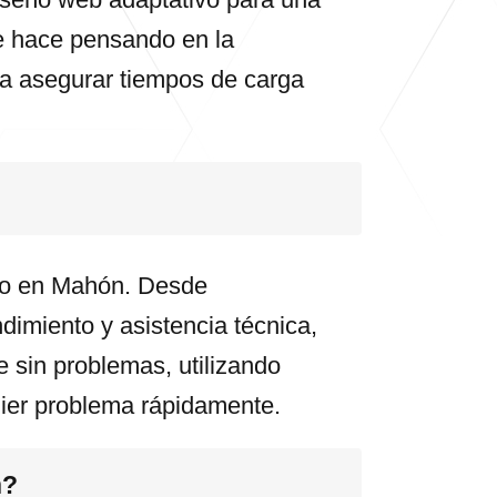
se hace pensando en la
ra asegurar tiempos de carga
ico en Mahón. Desde
dimiento y asistencia técnica,
e sin problemas, utilizando
uier problema rápidamente.
n?