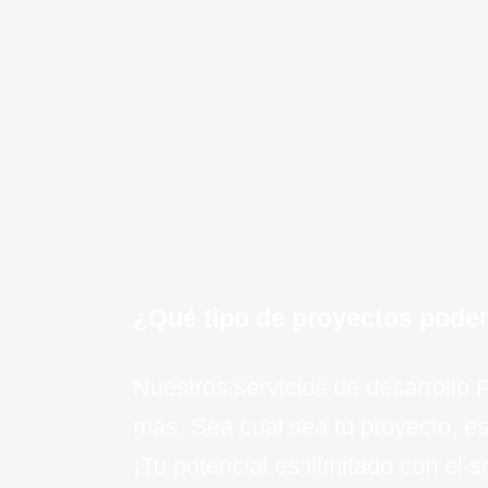
mantenimiento continuo y soport
proyecto PHP.
¡Quiero saber mas!
¿Qué tipo de proyectos pode
Nuestros servicios de desarrollo
más. Sea cual sea tu proyecto, es
¡Tu potencial es ilimitado con el 