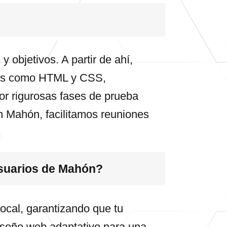
objetivos. A partir de ahí,
uajes como HTML y CSS,
or rigurosas fases de prueba
en Mahón, facilitamos reuniones
usuarios de Mahón?
cal, garantizando que tu
diseño web adaptativo para una