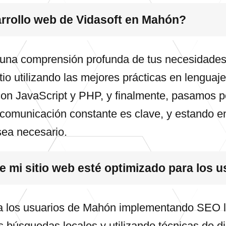
arrollo web de Vidasoft en Mahón?
na comprensión profunda de tus necesidades y 
itio utilizando las mejores prácticas en leng
on JavaScript y PHP, y finalmente, pasamos p
a comunicación constante es clave, y estando 
sea necesario.
 mi sitio web esté optimizado para los 
a los usuarios de Mahón implementando SEO lo
s búsquedas locales y utilizando técnicas de 