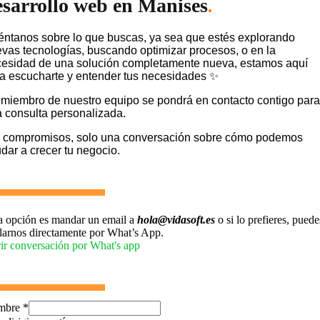
esarrollo web en Manises
.
ntanos sobre lo que buscas, ya sea que estés explorando
vas tecnologías, buscando optimizar procesos, o en la
esidad de una solución completamente nueva, estamos aquí
a escucharte y entender tus necesidades ✨
miembro de nuestro equipo se pondrá en contacto contigo para
 consulta personalizada.
 compromisos, solo una conversación sobre cómo podemos
dar a crecer tu negocio.
a opción es mandar un email a
hola@vidasoft.es
o si lo prefieres, puede
larnos directamente por What’s App.
ir conversación por What's app
mbre
*