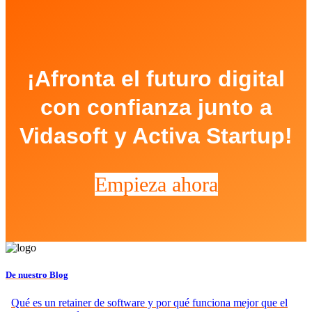
¡Afronta el futuro digital
con confianza junto a
Vidasoft y Activa Startup!
Empieza ahora
De nuestro Blog
Qué es un retainer de software y por qué funciona mejor que el