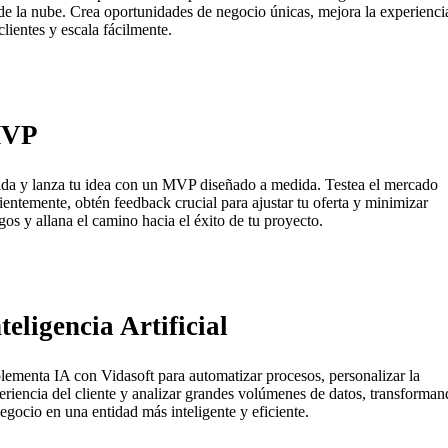
de la nube. Crea oportunidades de negocio únicas, mejora la experienci
clientes y escala fácilmente.
VP
ida y lanza tu idea con un MVP diseñado a medida. Testea el mercado
cientemente, obtén feedback crucial para ajustar tu oferta y minimizar
sgos y allana el camino hacia el éxito de tu proyecto.
teligencia Artificial
lementa IA con Vidasoft para automatizar procesos, personalizar la
eriencia del cliente y analizar grandes volúmenes de datos, transforma
negocio en una entidad más inteligente y eficiente.