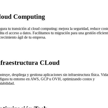
loud Computing
gura tu transición al cloud computing: mejora la seguridad, reduce cost
ilita el acceso a datos. Facilitamos tu migración para una gestión eficient
crecimiento ágil de tu empresa.
nfraestructura CLoud
struye, despliega y gestiona aplicaciones sin infraestructura física. Vida
figura tu entorno en AWS, GCP u OVH, optimizando costos y
alabilidad.