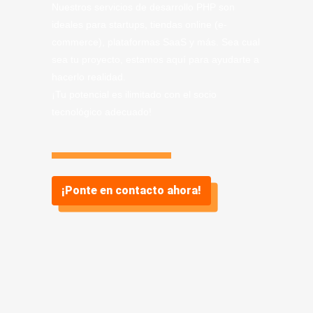
Nuestros servicios de desarrollo PHP son
ideales para startups, tiendas online (e-
commerce), plataformas SaaS y más. Sea cual
sea tu proyecto, estamos aquí para ayudarte a
hacerlo realidad.
¡Tu potencial es ilimitado con el socio
tecnológico adecuado!
¡Ponte en contacto ahora!