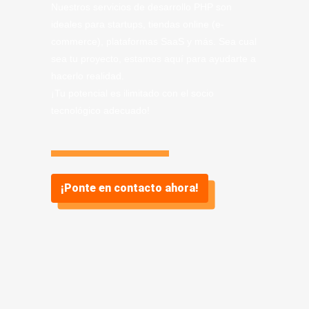
Nuestros servicios de desarrollo PHP son
ideales para startups, tiendas online (e-
commerce), plataformas SaaS y más. Sea cual
sea tu proyecto, estamos aquí para ayudarte a
hacerlo realidad.
¡Tu potencial es ilimitado con el socio
tecnológico adecuado!
¡Ponte en contacto ahora!