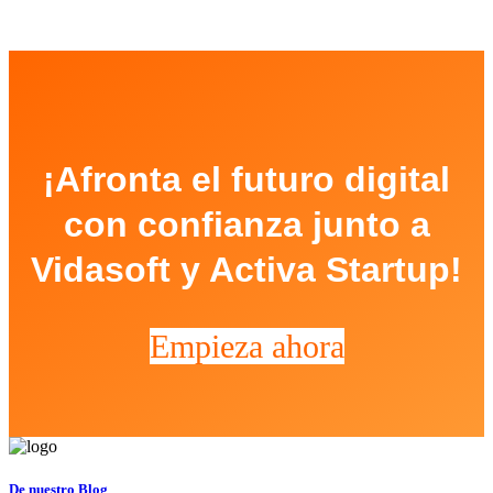
¡Afronta el futuro digital
con confianza junto a
Vidasoft y Activa Startup!
Empieza ahora
De nuestro Blog