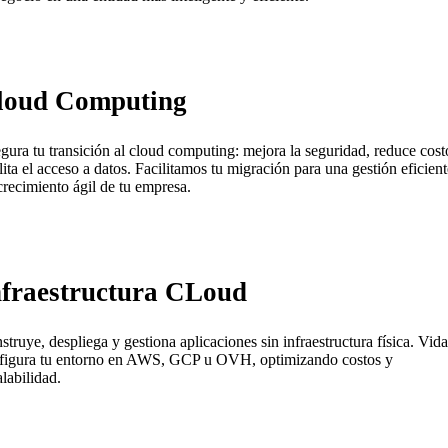
loud Computing
gura tu transición al cloud computing: mejora la seguridad, reduce cost
ilita el acceso a datos. Facilitamos tu migración para una gestión eficient
crecimiento ágil de tu empresa.
nfraestructura CLoud
struye, despliega y gestiona aplicaciones sin infraestructura física. Vida
figura tu entorno en AWS, GCP u OVH, optimizando costos y
alabilidad.