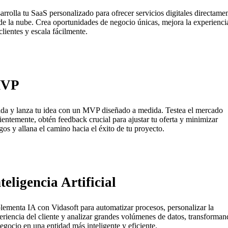
arrolla tu SaaS personalizado para ofrecer servicios digitales directame
de la nube. Crea oportunidades de negocio únicas, mejora la experienci
clientes y escala fácilmente.
VP
ida y lanza tu idea con un MVP diseñado a medida. Testea el mercado
cientemente, obtén feedback crucial para ajustar tu oferta y minimizar
sgos y allana el camino hacia el éxito de tu proyecto.
teligencia Artificial
lementa IA con Vidasoft para automatizar procesos, personalizar la
eriencia del cliente y analizar grandes volúmenes de datos, transforma
negocio en una entidad más inteligente y eficiente.