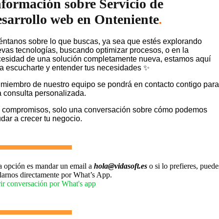
nformación sobre Servicio de
esarrollo web en Onteniente
.
ntanos sobre lo que buscas, ya sea que estés explorando
vas tecnologías, buscando optimizar procesos, o en la
esidad de una solución completamente nueva, estamos aquí
a escucharte y entender tus necesidades ✨
miembro de nuestro equipo se pondrá en contacto contigo para
 consulta personalizada.
 compromisos, solo una conversación sobre cómo podemos
dar a crecer tu negocio.
a opción es mandar un email a
hola@vidasoft.es
o si lo prefieres, puede
larnos directamente por What’s App.
ir conversación por What's app