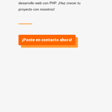
desarrollo web con PHP. ¡Haz crecer tu
proyecto con nosotros!
¡Ponte en contacto ahora!
Servicios de Desarrollo
.
PHP en Porriño