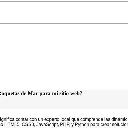
 Roquetas de Mar para mi sitio web?
gnifica contar con un experto local que comprende las dinámica
o HTML5, CSS3, JavaScript, PHP, y Python para crear solucio