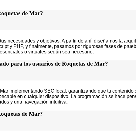
 Roquetas de Mar?
necesidades y objetivos. A partir de ahí, diseñamos la arquitec
t y PHP, y finalmente, pasamos por rigurosas fases de prueba
esenciales o virtuales según sea necesario.
zado para los usuarios de Roquetas de Mar?
Mar implementando SEO local, garantizando que tu contenido se
pecable en cualquier dispositivo. La programación se hace pen
dos y una navegación intuitiva.
 Roquetas de Mar?