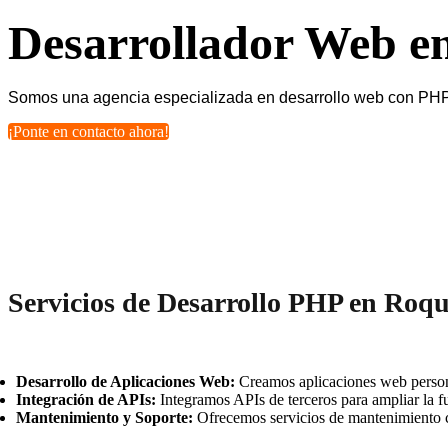
Desarrollador Web e
Somos una agencia especializada en desarrollo web con PHP. 
¡Ponte en contacto ahora!
Servicios de Desarrollo PHP en Roq
Desarrollo de Aplicaciones Web:
Creamos aplicaciones web persona
Integración de APIs:
Integramos APIs de terceros para ampliar la fu
Mantenimiento y Soporte:
Ofrecemos servicios de mantenimiento c