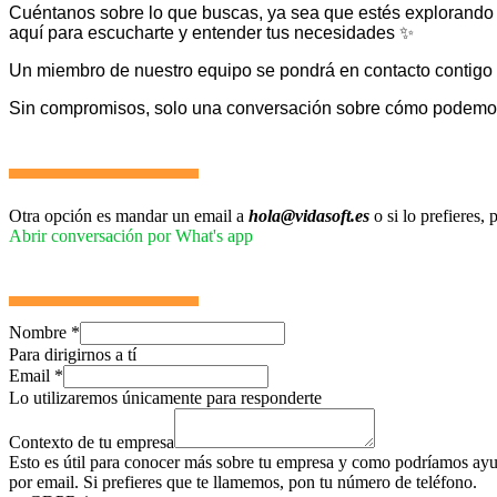
Cuéntanos sobre lo que buscas, ya sea que estés explorando
aquí para escucharte y entender tus necesidades ✨
Un miembro de nuestro equipo se pondrá en contacto contigo 
Sin compromisos, solo una conversación sobre cómo podemos 
Otra opción es mandar un email a
hola@vidasoft.es
o si lo prefieres
Abrir conversación por What's app
Nombre
*
Para dirigirnos a tí
Email
*
Lo utilizaremos únicamente para responderte
Contexto de tu empresa
Esto es útil para conocer más sobre tu empresa y como podríamos ayud
por email. Si prefieres que te llamemos, pon tu número de teléfono.