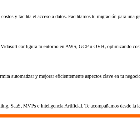
ostos y facilita el acceso a datos. Facilitamos tu migración para una ge
ica. Vidasoft configura tu entorno en AWS, GCP u OVH, optimizando cost
rmita automatizar y mejorar eficientemente aspectos clave en tu negoci
ing, SaaS, MVPs e Inteligencia Artificial. Te acompañamos desde la ide