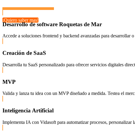
¡Quiero saber mas!
Desarrollo de software Roquetas de Mar
Accede a soluciones frontend y backend avanzadas para desarrollar o 
Creación de SaaS
Desarrolla tu SaaS personalizado para ofrecer servicios digitales dire
MVP
Valida y lanza tu idea con un MVP diseñado a medida. Testea el mercado
Inteligencia Artificial
Implementa IA con Vidasoft para automatizar procesos, personalizar la