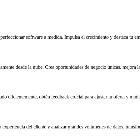
perfeccionar software a medida. Impulsa el crecimiento y destaca tu e
ctamente desde la nube. Crea oportunidades de negocio únicas, mejora la 
 eficientemente, obtén feedback crucial para ajustar tu oferta y minimi
 experiencia del cliente y analizar grandes volúmenes de datos, transfo