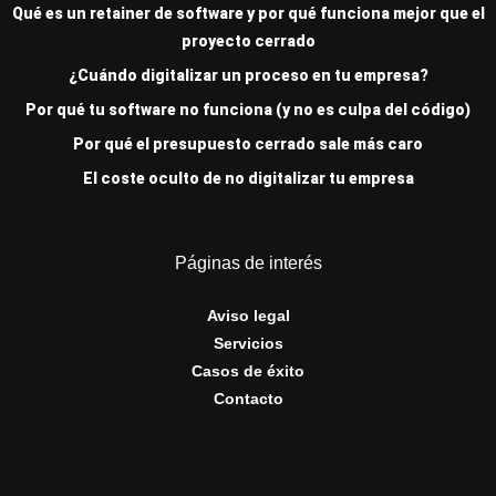
Qué es un retainer de software y por qué funciona mejor que el
proyecto cerrado
¿Cuándo digitalizar un proceso en tu empresa?
Por qué tu software no funciona (y no es culpa del código)
Por qué el presupuesto cerrado sale más caro
El coste oculto de no digitalizar tu empresa
Páginas de interés
Aviso legal
Servicios
Casos de éxito
Contacto