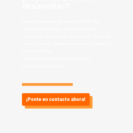
desarrollar?
Nuestros servicios de desarrollo PHP son
ideales para startups, tiendas online (e-
commerce), plataformas SaaS y más. Sea cual
sea tu proyecto, estamos aquí para ayudarte a
hacerlo realidad.
¡Tu potencial es ilimitado con el socio
tecnológico adecuado!
¡Ponte en contacto ahora!