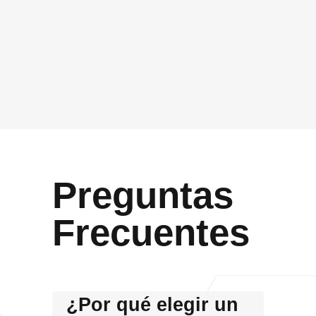
Acepto que Vidasoft me contacte por el canal
proporcionado
Enviar
Preguntas
Frecuentes
¿Por qué elegir un