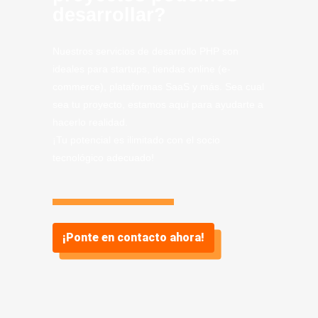
desarrollar?
Nuestros servicios de desarrollo PHP son
ideales para startups, tiendas online (e-
commerce), plataformas SaaS y más. Sea cual
sea tu proyecto, estamos aquí para ayudarte a
hacerlo realidad.
¡Tu potencial es ilimitado con el socio
tecnológico adecuado!
¡Ponte en contacto ahora!