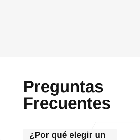
Acepto que Vidasoft me contacte por el canal
proporcionado
Enviar
Preguntas
Frecuentes
¿Por qué elegir un