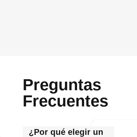
Acepto que Vidasoft me contacte por el canal
proporcionado
Enviar
Preguntas
Frecuentes
¿Por qué elegir un