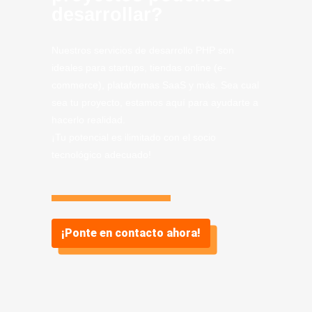
desarrollar?
Nuestros servicios de desarrollo PHP son
ideales para startups, tiendas online (e-
commerce), plataformas SaaS y más. Sea cual
sea tu proyecto, estamos aquí para ayudarte a
hacerlo realidad.
¡Tu potencial es ilimitado con el socio
tecnológico adecuado!
¡Ponte en contacto ahora!