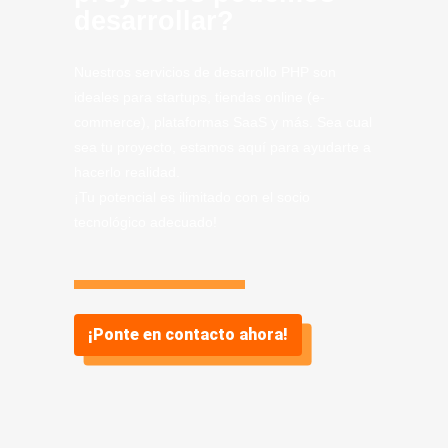
desarrollar?
Nuestros servicios de desarrollo PHP son
ideales para startups, tiendas online (e-
commerce), plataformas SaaS y más. Sea cual
sea tu proyecto, estamos aquí para ayudarte a
hacerlo realidad.
¡Tu potencial es ilimitado con el socio
tecnológico adecuado!
¡Ponte en contacto ahora!