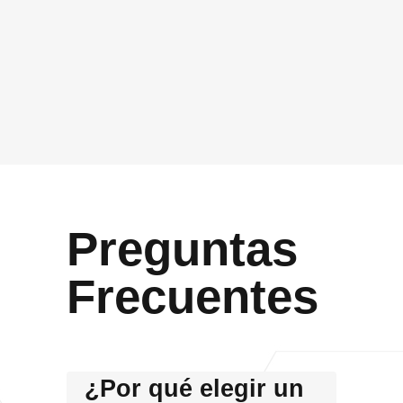
Acepto que Vidasoft me contacte por el canal
proporcionado
Enviar
Preguntas
Frecuentes
¿Por qué elegir un