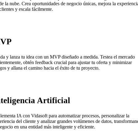
de la nube. Crea oportunidades de negocio únicas, mejora la experienci
clientes y escala fácilmente.
VP
ida y lanza tu idea con un MVP diseñado a medida. Testea el mercado
cientemente, obtén feedback crucial para ajustar tu oferta y minimizar
sgos y allana el camino hacia el éxito de tu proyecto.
teligencia Artificial
lementa IA con Vidasoft para automatizar procesos, personalizar la
eriencia del cliente y analizar grandes volúmenes de datos, transforma
negocio en una entidad más inteligente y eficiente.