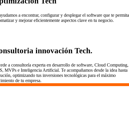
ptimización Tech
ayudamos a encontrar, configurar y desplegar el software que te permita
omatizar y mejorar eficientemente aspectos clave en tu negocio.
onsultoria innovación Tech.
ede a consultoría experta en desarrollo de software, Cloud Computing,
S, MVPs e Inteligencia Artificial. Te acompañamos desde la idea hasta 
cución, optimizando tus inversiones tecnológicas para el máximo
cimiento de tu empresa.
¿Qué tipo de proyectos podemos
desarrollar?