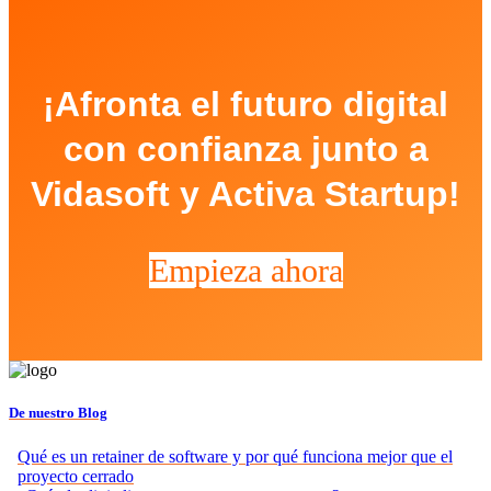
¡Afronta el futuro digital
con confianza junto a
Vidasoft y Activa Startup!
Empieza ahora
De nuestro Blog
Qué es un retainer de software y por qué funciona mejor que el
proyecto cerrado