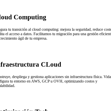
loud Computing
gura tu transición al cloud computing: mejora la seguridad, reduce cost
ilita el acceso a datos. Facilitamos tu migración para una gestión eficient
crecimiento ágil de tu empresa.
nfraestructura CLoud
struye, despliega y gestiona aplicaciones sin infraestructura física. Vida
figura tu entorno en AWS, GCP u OVH, optimizando costos y
alabilidad.