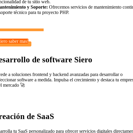
ncionalidad de tu sitio web.
ntenimiento y Soporte:
Ofrecemos servicios de mantenimiento conti
soporte técnico para tu proyecto PHP.
iero saber mas!
sarrollo de software Siero
ede a soluciones frontend y backend avanzadas para desarrollar o
feccionar software a medida. Impulsa el crecimiento y destaca tu empre
el mercado 🚀
reación de SaaS
arrolla tu SaaS personalizado para ofrecer servicios digitales directame