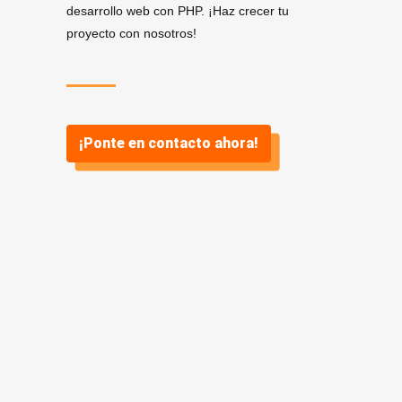
desarrollo web con PHP. ¡Haz crecer tu
proyecto con nosotros!
¡Ponte en contacto ahora!
Servicios de Desarrollo
.
PHP en Teruel