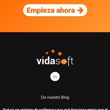
Empieza ahora
De nuestro Blog
Qué es un retainer de software y por qué funciona mejor que el