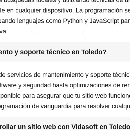
le en cualquier dispositivo. La programación 
leando lenguajes como Python y JavaScript pa
va.
ento y soporte técnico en Toledo?
de servicios de mantenimiento y soporte técni
ftware y seguridad hasta optimizaciones de ren
ponible para asegurar que tu sitio web funcion
ogramación de vanguardia para resolver cualq
llar un sitio web con Vidasoft en Toled