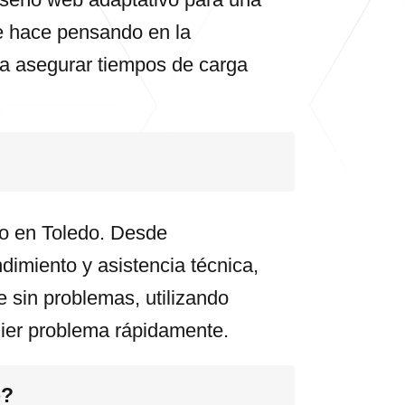
se hace pensando en la
ra asegurar tiempos de carga
co en Toledo. Desde
dimiento y asistencia técnica,
e sin problemas, utilizando
uier problema rápidamente.
o?