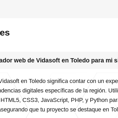
tes
lador web de Vidasoft en Toledo para mi s
Vidasoft en Toledo significa contar con un exp
dencias digitales específicas de la región. Uti
HTML5, CSS3, JavaScript, PHP, y Python para
asegurando que tu proyecto se destaque en To