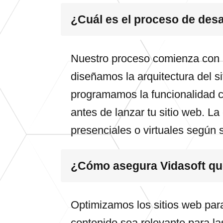
¿Cuál es el proceso de desa
Nuestro proceso comienza con u
diseñamos la arquitectura del s
programamos la funcionalidad c
antes de lanzar tu sitio web. L
presenciales o virtuales según 
¿Cómo asegura Vidasoft que
Optimizamos los sitios web par
contenido sea relevante para la