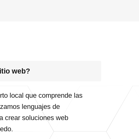
itio web?
erto local que comprende las
lizamos lenguajes de
 crear soluciones web
ledo.