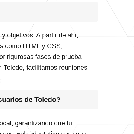
objetivos. A partir de ahí,
uajes como HTML y CSS,
or rigurosas fases de prueba
n Toledo, facilitamos reuniones
suarios de Toledo?
cal, garantizando que tu
diseño web adaptativo para una