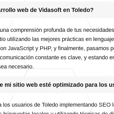
rrollo web de Vidasoft en Toledo?
na comprensión profunda de tus necesidades y 
itio utilizando las mejores prácticas en leng
on JavaScript y PHP, y finalmente, pasamos p
a comunicación constante es clave, y estando e
sea necesario.
 mi sitio web esté optimizado para los u
a los usuarios de Toledo implementando SEO lo
s búsquedas locales y utilizando técnicas de 