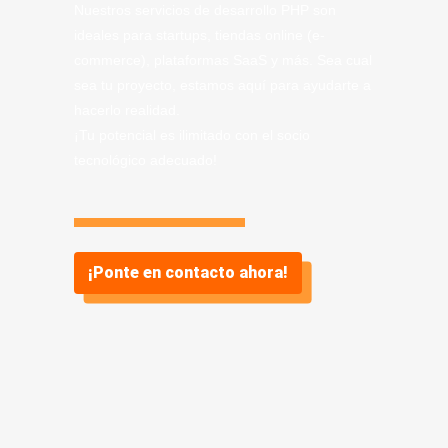
Nuestros servicios de desarrollo PHP son
ideales para startups, tiendas online (e-
commerce), plataformas SaaS y más. Sea cual
sea tu proyecto, estamos aquí para ayudarte a
hacerlo realidad.
¡Tu potencial es ilimitado con el socio
tecnológico adecuado!
¡Ponte en contacto ahora!