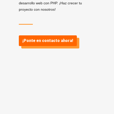
desarrollo web con PHP. ¡Haz crecer tu
proyecto con nosotros!
¡Ponte en contacto ahora!
Servicios de Desarrollo
.
PHP en Villajoyosa