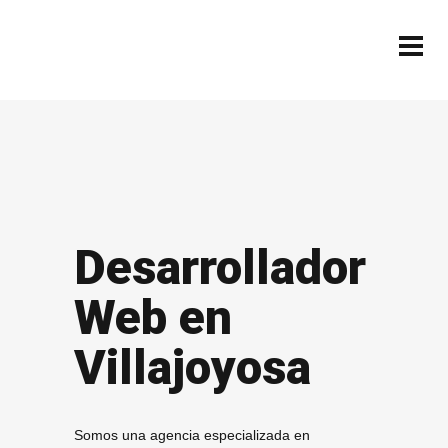
Desarrollador
Web en
Villajoyosa
Somos una agencia especializada en