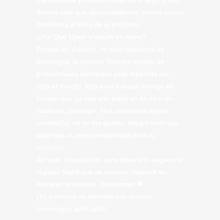
transparente y comprometernos a largo plazo.
Somos más que desarrolladores; somos socios
dedicados al éxito de tu proyecto.
¿Por Qué Elegir Vidasoft en Alcira?
Porque en Vidasoft, no solo hablamos de
tecnología; la vivimos. Nuestro equipo de
profesionales talentosos está repartido por
todo el mundo, listo para trabajar contigo en
tiempo real, ya sea que estés en Alcira o en
cualquier otro lugar. Nos centramos en los
resultados, no en los gastos, asegurando que
obtengas la mejor rentabilidad para tu
inversión.
Así que, si estás listo para darle a tu negocio el
impulso SaaS que se merece, Vidasoft en
Alcira es tu destino. ¡Hablemos! 🌟
¡Tu potencial es ilimitado con el socio
tecnológico adecuado!