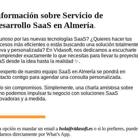
nformación sobre Servicio de
esarrollo SaaS en Almería
.
rioso por las nuevas tecnologías SaaS? ¿Quieres hacer tus
cesos más eficientes o estás buscando una solución totalment
va y personalizada? En Vidasoft, nos dedicamos a escucharte
omprender exactamente lo que necesitas para llevar tu proyect
S desde la idea hasta la realidad ✨.
experto de nuestro equipo SaaS en Almería se pondrá en
tacto contigo para agendar una consulta personalizada.
o sin compromisos. Simplemente, una charla amistosa sobre
o podemos impulsar tu negocio con soluciones SaaS
ovadoras y a medida.
a opción es mandar un email a
hola@vidasoft.es
o si lo prefieres, puede
larnos directamente por What’s App.