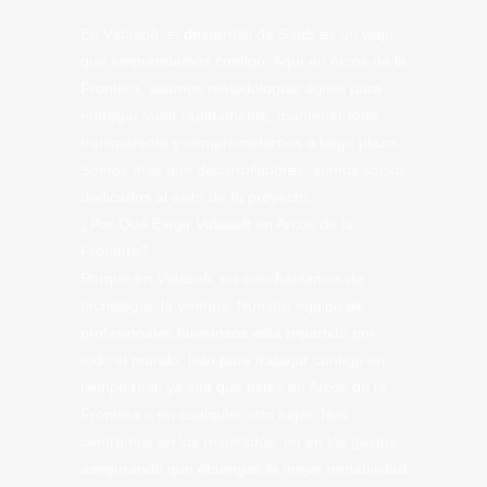
En Vidasoft, el desarrollo de SaaS es un viaje
que emprendemos contigo. Aquí en Arcos de la
Frontera, usamos metodologías ágiles para
entregar valor rápidamente, mantener todo
transparente y comprometernos a largo plazo.
Somos más que desarrolladores; somos socios
dedicados al éxito de tu proyecto.
¿Por Qué Elegir Vidasoft en Arcos de la
Frontera?
Porque en Vidasoft, no solo hablamos de
tecnología; la vivimos. Nuestro equipo de
profesionales talentosos está repartido por
todo el mundo, listo para trabajar contigo en
tiempo real, ya sea que estés en Arcos de la
Frontera o en cualquier otro lugar. Nos
centramos en los resultados, no en los gastos,
asegurando que obtengas la mejor rentabilidad