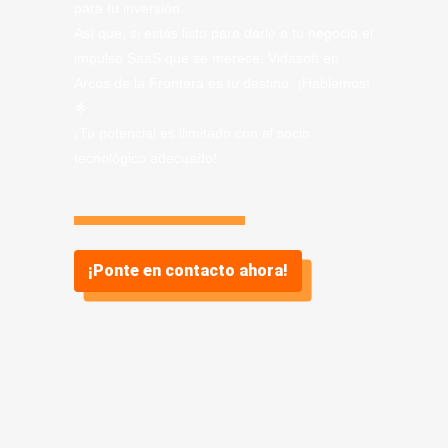
para tu inversión.
Así que, si estás listo para darle a tu negocio el
impulso SaaS que se merece, Vidasoft en
Arcos de la Frontera es tu destino. ¡Hablemos!
🌟
¡Tu potencial es ilimitado con el socio
tecnológico adecuado!
¡Ponte en contacto ahora!