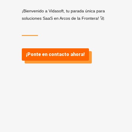
¡Bienvenido a Vidasoft, tu parada única para
soluciones SaaS en Arcos de la Frontera! 🚀
¡Ponte en contacto ahora!
¿Por qué
SaaS? ¿Y por