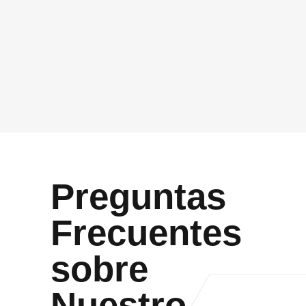
GDPR
*
Acepto que Vidasoft me contacte por el canal
proporcionado
Enviar
Preguntas
Frecuentes
sobre
Nuestro