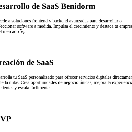
esarrollo de SaaS Benidorm
ede a soluciones frontend y backend avanzadas para desarrollar o
feccionar software a medida. Impulsa el crecimiento y destaca tu empre
el mercado 🚀
reación de SaaS
arrolla tu SaaS personalizado para ofrecer servicios digitales directame
de la nube. Crea oportunidades de negocio únicas, mejora la experienci
clientes y escala fácilmente.
VP