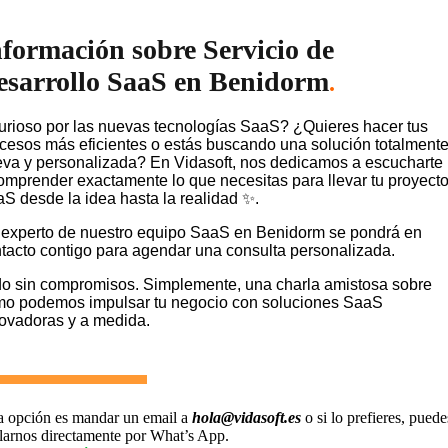
nformación sobre Servicio de
esarrollo SaaS en Benidorm
.
rioso por las nuevas tecnologías SaaS? ¿Quieres hacer tus
cesos más eficientes o estás buscando una solución totalment
va y personalizada? En Vidasoft, nos dedicamos a escucharte
omprender exactamente lo que necesitas para llevar tu proyect
S desde la idea hasta la realidad ✨.
experto de nuestro equipo SaaS en Benidorm se pondrá en
tacto contigo para agendar una consulta personalizada.
o sin compromisos. Simplemente, una charla amistosa sobre
o podemos impulsar tu negocio con soluciones SaaS
ovadoras y a medida.
a opción es mandar un email a
hola@vidasoft.es
o si lo prefieres, puede
larnos directamente por What’s App.