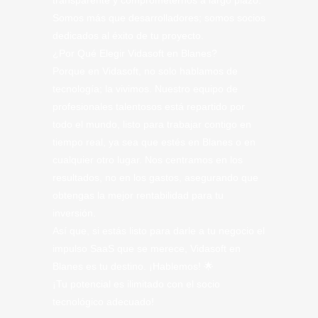
transparente y comprometernos a largo plazo.
Somos más que desarrolladores; somos socios
dedicados al éxito de tu proyecto.
¿Por Qué Elegir Vidasoft en Blanes?
Porque en Vidasoft, no solo hablamos de
tecnología; la vivimos. Nuestro equipo de
profesionales talentosos está repartido por
todo el mundo, listo para trabajar contigo en
tiempo real, ya sea que estés en Blanes o en
cualquier otro lugar. Nos centramos en los
resultados, no en los gastos, asegurando que
obtengas la mejor rentabilidad para tu
inversión.
Así que, si estás listo para darle a tu negocio el
impulso SaaS que se merece, Vidasoft en
Blanes es tu destino. ¡Hablemos! 🌟
¡Tu potencial es ilimitado con el socio
tecnológico adecuado!