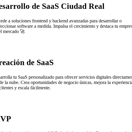
esarrollo de SaaS Ciudad Real
ede a soluciones frontend y backend avanzadas para desarrollar o
feccionar software a medida. Impulsa el crecimiento y destaca tu empre
el mercado 🚀
reación de SaaS
arrolla tu SaaS personalizado para ofrecer servicios digitales directame
de la nube. Crea oportunidades de negocio únicas, mejora la experienci
clientes y escala fácilmente.
VP