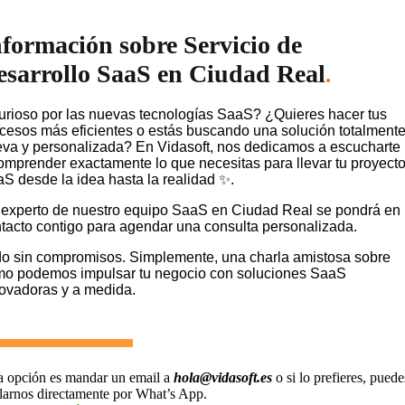
nformación sobre Servicio de
esarrollo SaaS en Ciudad Real
.
rioso por las nuevas tecnologías SaaS? ¿Quieres hacer tus
cesos más eficientes o estás buscando una solución totalment
va y personalizada? En Vidasoft, nos dedicamos a escucharte
omprender exactamente lo que necesitas para llevar tu proyect
S desde la idea hasta la realidad ✨.
experto de nuestro equipo SaaS en Ciudad Real se pondrá en
tacto contigo para agendar una consulta personalizada.
o sin compromisos. Simplemente, una charla amistosa sobre
o podemos impulsar tu negocio con soluciones SaaS
ovadoras y a medida.
a opción es mandar un email a
hola@vidasoft.es
o si lo prefieres, puede
larnos directamente por What’s App.