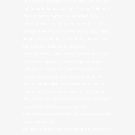
En Vidasoft, el desarrollo de SaaS es un viaje
que emprendemos contigo. Aquí en Colmenar
Viejo, usamos metodologías ágiles para
entregar valor rápidamente, mantener todo
transparente y comprometernos a largo plazo.
Somos más que desarrolladores; somos socios
dedicados al éxito de tu proyecto.
¿Por Qué Elegir Vidasoft en Colmenar Viejo?
Porque en Vidasoft, no solo hablamos de
tecnología; la vivimos. Nuestro equipo de
profesionales talentosos está repartido por
todo el mundo, listo para trabajar contigo en
tiempo real, ya sea que estés en Colmenar
Viejo o en cualquier otro lugar. Nos centramos
en los resultados, no en los gastos,
asegurando que obtengas la mejor rentabilidad
para tu inversión.
Así que, si estás listo para darle a tu negocio el