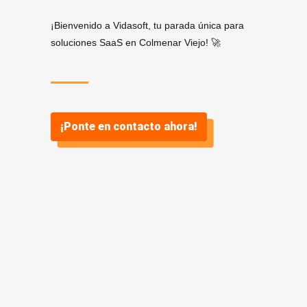
¡Bienvenido a Vidasoft, tu parada única para
soluciones SaaS en Colmenar Viejo! 🚀
¡Ponte en contacto ahora!
¿Por qué
SaaS? ¿Y por