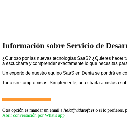
Información sobre Servicio de Desar
¿Curioso por las nuevas tecnologías SaaS? ¿Quieres hacer tu
a escucharte y comprender exactamente lo que necesitas para 
Un experto de nuestro equipo SaaS en Denia se pondrá en co
Todo sin compromisos. Simplemente, una charla amistosa so
Otra opción es mandar un email a
hola@vidasoft.es
o si lo prefieres
Abrir conversación por What's app