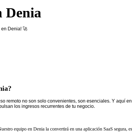
n Denia
 en Denia! 🚀
nia?
 remoto no son solo convenientes, son esenciales. Y aquí en De
lsan los ingresos recurrentes de tu negocio.
uestro equipo en Denia la convertirá en una aplicación SaaS segura, es