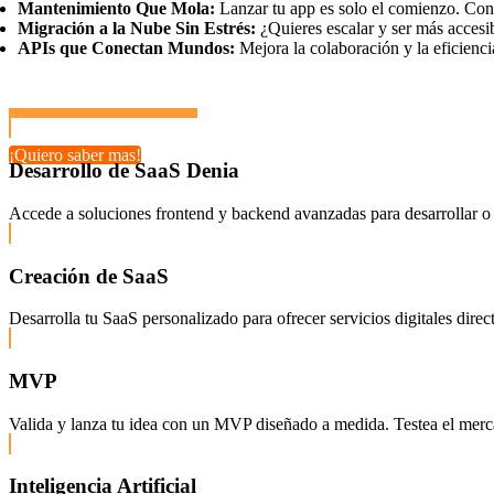
Mantenimiento Que Mola:
Lanzar tu app es solo el comienzo. Con 
Migración a la Nube Sin Estrés:
¿Quieres escalar y ser más accesi
APIs que Conectan Mundos:
Mejora la colaboración y la eficienci
¡Quiero saber mas!
Desarrollo de SaaS Denia
Accede a soluciones frontend y backend avanzadas para desarrollar o 
Creación de SaaS
Desarrolla tu SaaS personalizado para ofrecer servicios digitales dire
MVP
Valida y lanza tu idea con un MVP diseñado a medida. Testea el mercado
Inteligencia Artificial