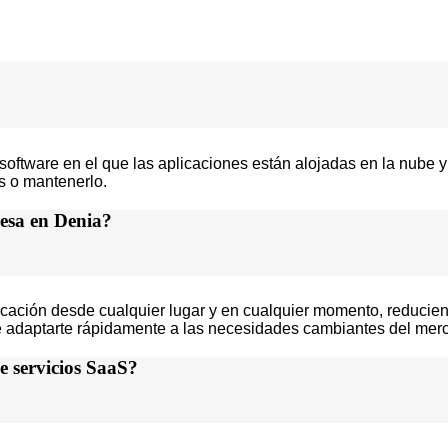
ftware en el que las aplicaciones están alojadas en la nube y a
es o mantenerlo.
esa en Denia?
plicación desde cualquier lugar y en cualquier momento, reducie
dote adaptarte rápidamente a las necesidades cambiantes del me
e servicios SaaS?