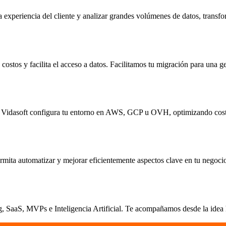
 experiencia del cliente y analizar grandes volúmenes de datos, transfo
ostos y facilita el acceso a datos. Facilitamos tu migración para una ge
ica. Vidasoft configura tu entorno en AWS, GCP u OVH, optimizando cost
rmita automatizar y mejorar eficientemente aspectos clave en tu negoci
 SaaS, MVPs e Inteligencia Artificial. Te acompañamos desde la idea ha