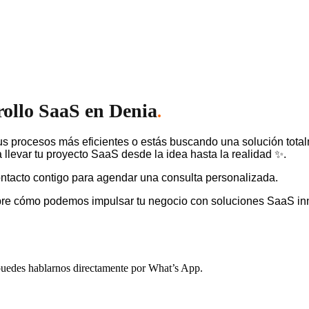
rollo SaaS en Denia
.
s procesos más eficientes o estás buscando una solución tota
llevar tu proyecto SaaS desde la idea hasta la realidad ✨.
ntacto contigo para agendar una consulta personalizada.
bre cómo podemos impulsar tu negocio con soluciones SaaS in
, puedes hablarnos directamente por What’s App.