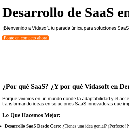
Desarrollo de SaaS e
¡Bienvenido a Vidasoft, tu parada única para soluciones SaaS
¡Ponte en contacto ahora!
¿Por qué SaaS? ¿Y por qué Vidasoft en De
Porque vivimos en un mundo donde la adaptabilidad y el acceso
transformando ideas en soluciones SaaS innovadoras que impu
Lo Que Hacemos Mejor:
Desarrollo SaaS Desde Cero:
¿Tienes una idea genial? ¡Perfecto! N