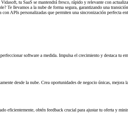
Vidasoft, tu SaaS se mantendrá fresco, rápido y relevante con actualiza
ble? Te llevamos a la nube de forma segura, garantizando una transición
a con APIs personalizadas que permiten una sincronización perfecta entr
perfeccionar software a medida. Impulsa el crecimiento y destaca tu e
ctamente desde la nube. Crea oportunidades de negocio únicas, mejora la 
 eficientemente, obtén feedback crucial para ajustar tu oferta y minimi