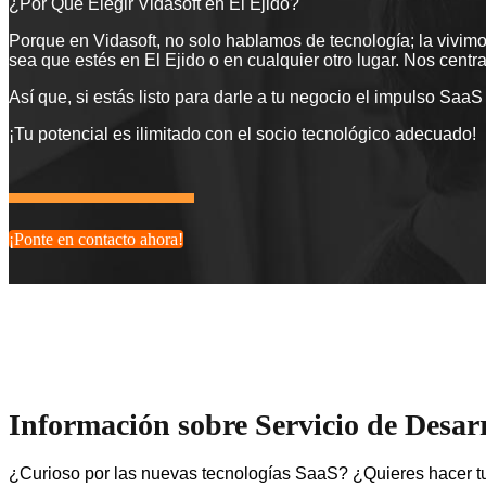
¿Por Qué Elegir Vidasoft en El Ejido?
Porque en Vidasoft, no solo hablamos de tecnología; la vivimos
sea que estés en El Ejido o en cualquier otro lugar. Nos centr
Así que, si estás listo para darle a tu negocio el impulso Saa
¡Tu potencial es ilimitado con el socio tecnológico adecuado!
¡Ponte en contacto ahora!
Información sobre Servicio de Desar
¿Curioso por las nuevas tecnologías SaaS? ¿Quieres hacer tu