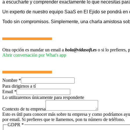
a escucharte y comprender exactamente lo que necesitas para 
Un experto de nuestro equipo SaaS en El Ejido se pondrá en 
Todo sin compromisos. Simplemente, una charla amistosa so
Otra opción es mandar un email a
hola@vidasoft.es
o si lo prefieres
Abrir conversación por What's app
Nombre
*
Para dirigirnos a tí
Email
*
Lo utilizaremos únicamente para responderte
Contexto de tu empresa
Esto es útil para conocer más sobre tu empresa y como podríamos ayud
por email. Si prefieres que te llamemos, pon tu número de teléfono.
GDPR
*