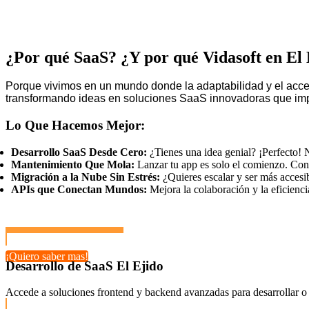
¿Por qué SaaS? ¿Y por qué Vidasoft en El 
Porque vivimos en un mundo donde la adaptabilidad y el acceso
transformando ideas en soluciones SaaS innovadoras que impu
Lo Que Hacemos Mejor:
Desarrollo SaaS Desde Cero:
¿Tienes una idea genial? ¡Perfecto! N
Mantenimiento Que Mola:
Lanzar tu app es solo el comienzo. Con 
Migración a la Nube Sin Estrés:
¿Quieres escalar y ser más accesi
APIs que Conectan Mundos:
Mejora la colaboración y la eficienci
¡Quiero saber mas!
Desarrollo de SaaS El Ejido
Accede a soluciones frontend y backend avanzadas para desarrollar o 