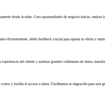
ctamente desde la nube. Crea oportunidades de negocio únicas, mejora la 
 eficientemente, obtén feedback crucial para ajustar tu oferta y minimi
 experiencia del cliente y analizar grandes volúmenes de datos, transfo
ostos y facilita el acceso a datos. Facilitamos tu migración para una ge