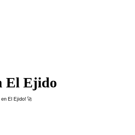
n El Ejido
en El Ejido! 🚀