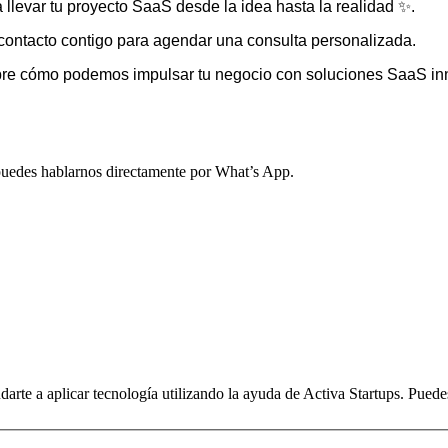
llevar tu proyecto SaaS desde la idea hasta la realidad ✨.
contacto contigo para agendar una consulta personalizada.
bre cómo podemos impulsar tu negocio con soluciones SaaS in
, puedes hablarnos directamente por What’s App.
arte a aplicar tecnología utilizando la ayuda de Activa Startups. Pued