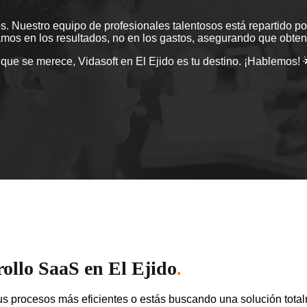
. Nuestro equipo de profesionales talentosos está repartido por 
amos en los resultados, no en los gastos, asegurando que obteng
S que se merece, Vidasoft en El Ejido es tu destino. ¡Hablemos! 
rollo SaaS en El Ejido
.
s procesos más eficientes o estás buscando una solución tota