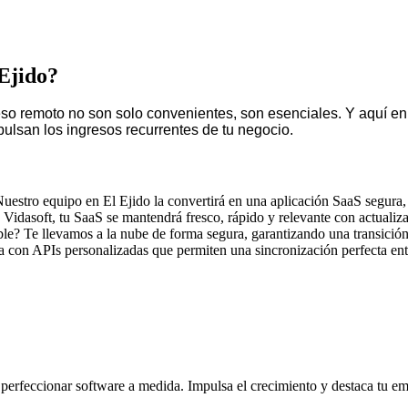
Ejido?
 remoto no son solo convenientes, son esenciales. Y aquí en El 
lsan los ingresos recurrentes de tu negocio.
uestro equipo en El Ejido la convertirá en una aplicación SaaS segura, 
Vidasoft, tu SaaS se mantendrá fresco, rápido y relevante con actualiza
ble? Te llevamos a la nube de forma segura, garantizando una transición
a con APIs personalizadas que permiten una sincronización perfecta entr
perfeccionar software a medida. Impulsa el crecimiento y destaca tu e