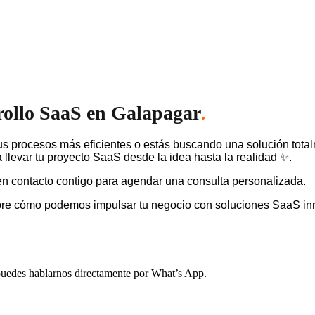
rollo SaaS en Galapagar
.
s procesos más eficientes o estás buscando una solución tota
llevar tu proyecto SaaS desde la idea hasta la realidad ✨.
n contacto contigo para agendar una consulta personalizada.
bre cómo podemos impulsar tu negocio con soluciones SaaS in
, puedes hablarnos directamente por What’s App.