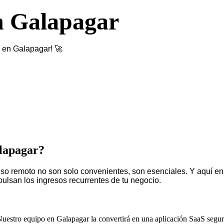
n Galapagar
S en Galapagar! 🚀
alapagar?
o remoto no son solo convenientes, son esenciales. Y aquí en G
lsan los ingresos recurrentes de tu negocio.
uestro equipo en Galapagar la convertirá en una aplicación SaaS segura