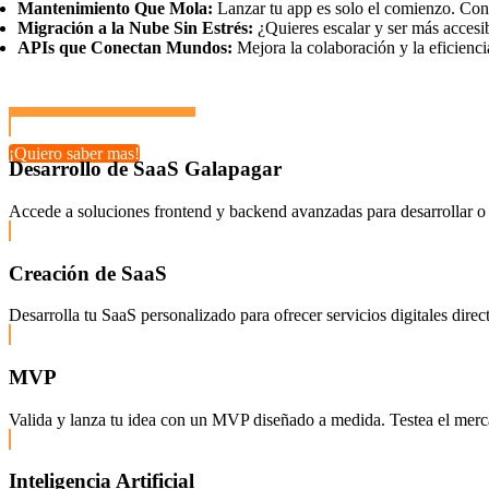
Mantenimiento Que Mola:
Lanzar tu app es solo el comienzo. Con 
Migración a la Nube Sin Estrés:
¿Quieres escalar y ser más accesi
APIs que Conectan Mundos:
Mejora la colaboración y la eficienci
¡Quiero saber mas!
Desarrollo de SaaS Galapagar
Accede a soluciones frontend y backend avanzadas para desarrollar o 
Creación de SaaS
Desarrolla tu SaaS personalizado para ofrecer servicios digitales dire
MVP
Valida y lanza tu idea con un MVP diseñado a medida. Testea el mercado
Inteligencia Artificial