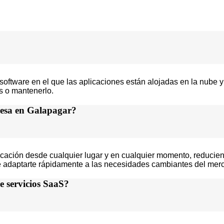
ftware en el que las aplicaciones están alojadas en la nube y a
es o mantenerlo.
resa en Galapagar?
plicación desde cualquier lugar y en cualquier momento, reducie
dote adaptarte rápidamente a las necesidades cambiantes del me
e servicios SaaS?