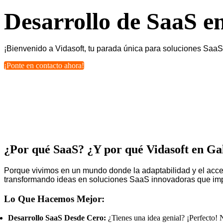
Desarrollo de SaaS e
¡Bienvenido a Vidasoft, tu parada única para soluciones Saa
¡Ponte en contacto ahora!
¿Por qué SaaS? ¿Y por qué Vidasoft en G
Porque vivimos en un mundo donde la adaptabilidad y el acces
transformando ideas en soluciones SaaS innovadoras que impu
Lo Que Hacemos Mejor:
Desarrollo SaaS Desde Cero:
¿Tienes una idea genial? ¡Perfecto! N