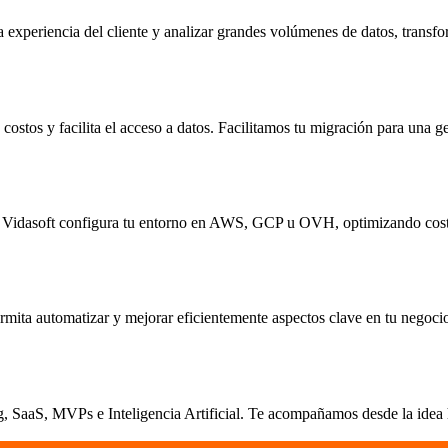
 experiencia del cliente y analizar grandes volúmenes de datos, transfo
ostos y facilita el acceso a datos. Facilitamos tu migración para una ge
ica. Vidasoft configura tu entorno en AWS, GCP u OVH, optimizando cost
rmita automatizar y mejorar eficientemente aspectos clave en tu negoci
 SaaS, MVPs e Inteligencia Artificial. Te acompañamos desde la idea ha