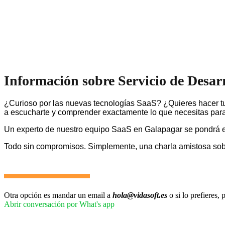
Información sobre Servicio de Desar
¿Curioso por las nuevas tecnologías SaaS? ¿Quieres hacer tu
a escucharte y comprender exactamente lo que necesitas para 
Un experto de nuestro equipo SaaS en Galapagar se pondrá e
Todo sin compromisos. Simplemente, una charla amistosa so
Otra opción es mandar un email a
hola@vidasoft.es
o si lo prefieres
Abrir conversación por What's app