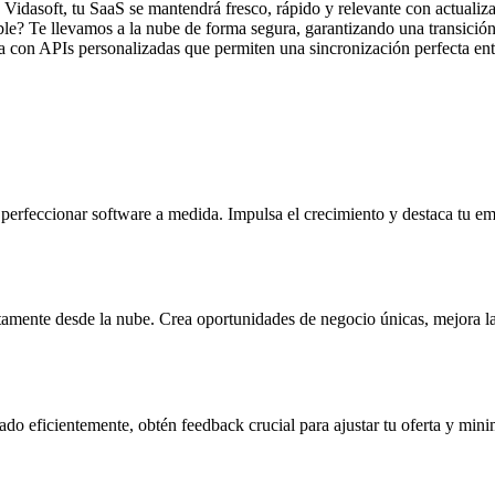
Vidasoft, tu SaaS se mantendrá fresco, rápido y relevante con actualiza
ble? Te llevamos a la nube de forma segura, garantizando una transición
a con APIs personalizadas que permiten una sincronización perfecta entr
perfeccionar software a medida. Impulsa el crecimiento y destaca tu e
ctamente desde la nube. Crea oportunidades de negocio únicas, mejora la 
 eficientemente, obtén feedback crucial para ajustar tu oferta y minimi