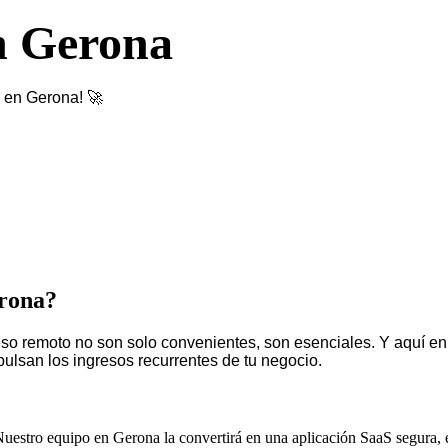
n Gerona
S en Gerona! 🚀
erona?
o remoto no son solo convenientes, son esenciales. Y aquí en G
lsan los ingresos recurrentes de tu negocio.
uestro equipo en Gerona la convertirá en una aplicación SaaS segura, e