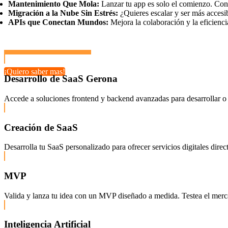
Mantenimiento Que Mola:
Lanzar tu app es solo el comienzo. Con 
Migración a la Nube Sin Estrés:
¿Quieres escalar y ser más accesi
APIs que Conectan Mundos:
Mejora la colaboración y la eficienci
¡Quiero saber mas!
Desarrollo de SaaS Gerona
Accede a soluciones frontend y backend avanzadas para desarrollar o 
Creación de SaaS
Desarrolla tu SaaS personalizado para ofrecer servicios digitales dire
MVP
Valida y lanza tu idea con un MVP diseñado a medida. Testea el mercado
Inteligencia Artificial