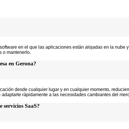
ftware en el que las aplicaciones están alojadas en la nube y a
es o mantenerlo.
resa en Gerona?
plicación desde cualquier lugar y en cualquier momento, reducie
dote adaptarte rápidamente a las necesidades cambiantes del me
e servicios SaaS?