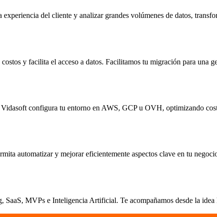
 experiencia del cliente y analizar grandes volúmenes de datos, transfo
ostos y facilita el acceso a datos. Facilitamos tu migración para una ge
ica. Vidasoft configura tu entorno en AWS, GCP u OVH, optimizando cost
rmita automatizar y mejorar eficientemente aspectos clave en tu negoci
 SaaS, MVPs e Inteligencia Artificial. Te acompañamos desde la idea ha