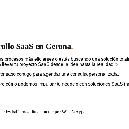
rollo SaaS en Gerona
.
s procesos más eficientes o estás buscando una solución tota
llevar tu proyecto SaaS desde la idea hasta la realidad ✨.
ontacto contigo para agendar una consulta personalizada.
bre cómo podemos impulsar tu negocio con soluciones SaaS in
, puedes hablarnos directamente por What’s App.