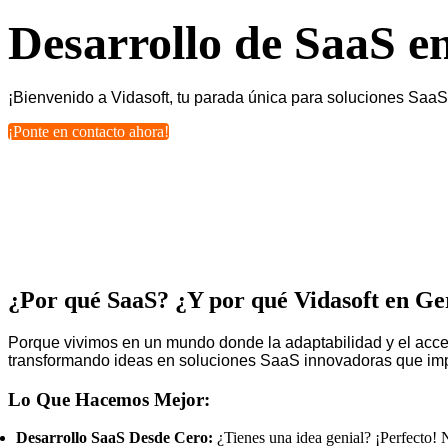
Desarrollo de SaaS e
¡Bienvenido a Vidasoft, tu parada única para soluciones Saa
¡Ponte en contacto ahora!
¿Por qué SaaS? ¿Y por qué Vidasoft en G
Porque vivimos en un mundo donde la adaptabilidad y el acces
transformando ideas en soluciones SaaS innovadoras que impu
Lo Que Hacemos Mejor:
Desarrollo SaaS Desde Cero:
¿Tienes una idea genial? ¡Perfecto! N