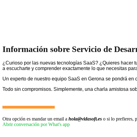
Información sobre Servicio de Desar
¿Curioso por las nuevas tecnologías SaaS? ¿Quieres hacer tu
a escucharte y comprender exactamente lo que necesitas para 
Un experto de nuestro equipo SaaS en Gerona se pondrá en c
Todo sin compromisos. Simplemente, una charla amistosa so
Otra opción es mandar un email a
hola@vidasoft.es
o si lo prefieres
Abrir conversación por What's app