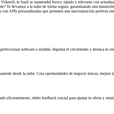
Vidasoft, tu SaaS se mantendrá fresco, rápido y relevante con actualiza
ble? Te llevamos a la nube de forma segura, garantizando una transición
a con APIs personalizadas que permiten una sincronización perfecta entr
perfeccionar software a medida. Impulsa el crecimiento y destaca tu e
ctamente desde la nube. Crea oportunidades de negocio únicas, mejora la 
 eficientemente, obtén feedback crucial para ajustar tu oferta y minimi