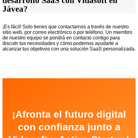
desarrollo SaaS con Vidasoft en
Jávea?
¡Es fácil! Solo tienes que contactarnos a través de nuestro
sitio web, por correo electrónico o por teléfono. Un miembro
de nuestro equipo se pondrá en contacto contigo para
discutir tus necesidades y cómo podemos ayudarte a
alcanzar tus objetivos con una solución SaaS personalizada.
¡Afronta el futuro digital
con confianza junto a