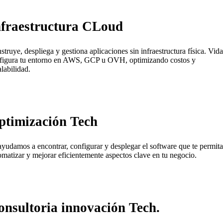
nfraestructura CLoud
struye, despliega y gestiona aplicaciones sin infraestructura física. Vida
figura tu entorno en AWS, GCP u OVH, optimizando costos y
alabilidad.
ptimización Tech
ayudamos a encontrar, configurar y desplegar el software que te permita
omatizar y mejorar eficientemente aspectos clave en tu negocio.
onsultoria innovación Tech.