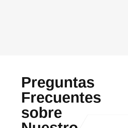
GDPR
*
Acepto que Vidasoft me contacte por el canal
proporcionado
Enviar
Preguntas
Frecuentes
sobre
Nuestro