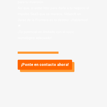
para tu inversión.
Así que, si estás listo para darle a tu negocio el
impulso SaaS que se merece, Vidasoft en
Jerez de la Frontera es tu destino. ¡Hablemos!
🌟
¡Tu potencial es ilimitado con el socio
tecnológico adecuado!
¡Ponte en contacto ahora!