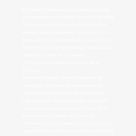
En Vidasoft, el desarrollo de SaaS es un viaje
que emprendemos contigo. Aquí en Jerez de la
Frontera, usamos metodologías ágiles para
entregar valor rápidamente, mantener todo
transparente y comprometernos a largo plazo.
Somos más que desarrolladores; somos socios
dedicados al éxito de tu proyecto.
¿Por Qué Elegir Vidasoft en Jerez de la
Frontera?
Porque en Vidasoft, no solo hablamos de
tecnología; la vivimos. Nuestro equipo de
profesionales talentosos está repartido por
todo el mundo, listo para trabajar contigo en
tiempo real, ya sea que estés en Jerez de la
Frontera o en cualquier otro lugar. Nos
centramos en los resultados, no en los gastos,
asegurando que obtengas la mejor rentabilidad