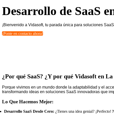
Desarrollo de SaaS 
¡Bienvenido a Vidasoft, tu parada única para soluciones Saa
¡Ponte en contacto ahora!
¿Por qué SaaS? ¿Y por qué Vidasoft en L
Porque vivimos en un mundo donde la adaptabilidad y el acces
transformando ideas en soluciones SaaS innovadoras que impu
Lo Que Hacemos Mejor:
Desarrollo SaaS Desde Cero:
¿Tienes una idea genial? ¡Perfecto! 