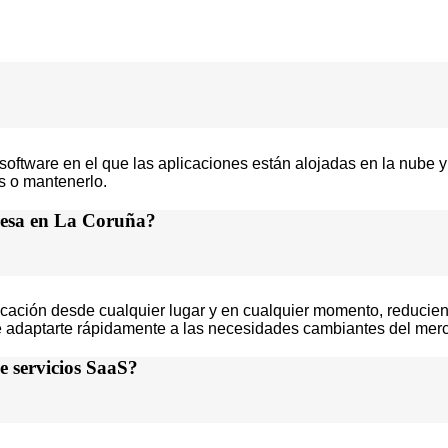
ftware en el que las aplicaciones están alojadas en la nube y a
es o mantenerlo.
resa en La Coruña?
plicación desde cualquier lugar y en cualquier momento, reducie
dote adaptarte rápidamente a las necesidades cambiantes del me
e servicios SaaS?