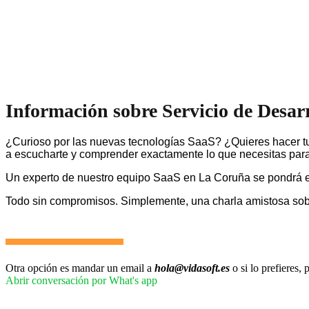
Información sobre Servicio de Desa
¿Curioso por las nuevas tecnologías SaaS? ¿Quieres hacer tu
a escucharte y comprender exactamente lo que necesitas para 
Un experto de nuestro equipo SaaS en La Coruña se pondrá e
Todo sin compromisos. Simplemente, una charla amistosa so
Otra opción es mandar un email a
hola@vidasoft.es
o si lo prefieres
Abrir conversación por What's app