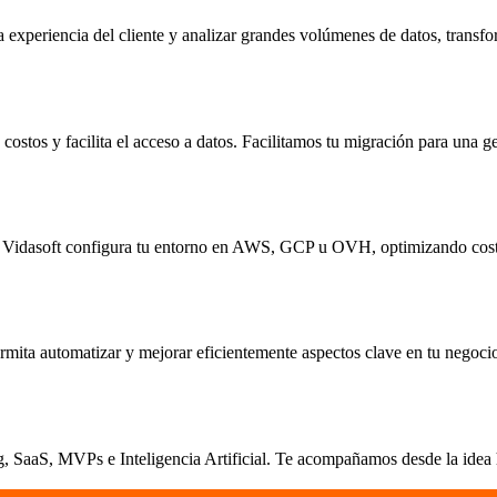
 experiencia del cliente y analizar grandes volúmenes de datos, transfo
ostos y facilita el acceso a datos. Facilitamos tu migración para una ge
ica. Vidasoft configura tu entorno en AWS, GCP u OVH, optimizando cost
rmita automatizar y mejorar eficientemente aspectos clave en tu negoci
 SaaS, MVPs e Inteligencia Artificial. Te acompañamos desde la idea ha