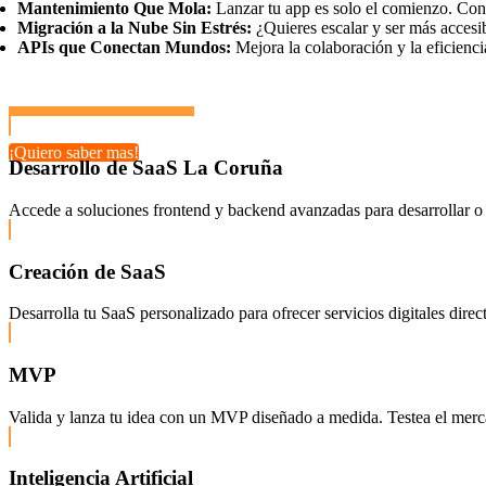
Mantenimiento Que Mola:
Lanzar tu app es solo el comienzo. Con 
Migración a la Nube Sin Estrés:
¿Quieres escalar y ser más accesi
APIs que Conectan Mundos:
Mejora la colaboración y la eficienci
¡Quiero saber mas!
Desarrollo de SaaS La Coruña
Accede a soluciones frontend y backend avanzadas para desarrollar o 
Creación de SaaS
Desarrolla tu SaaS personalizado para ofrecer servicios digitales dire
MVP
Valida y lanza tu idea con un MVP diseñado a medida. Testea el mercado
Inteligencia Artificial