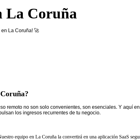
en La Coruña
S en La Coruña! 🚀
a Coruña?
o remoto no son solo convenientes, son esenciales. Y aquí en L
lsan los ingresos recurrentes de tu negocio.
Nuestro equipo en La Coruña la convertirá en una aplicación SaaS segura