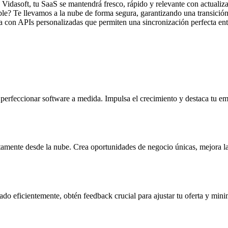
Vidasoft, tu SaaS se mantendrá fresco, rápido y relevante con actualiza
ble? Te llevamos a la nube de forma segura, garantizando una transición
a con APIs personalizadas que permiten una sincronización perfecta entr
perfeccionar software a medida. Impulsa el crecimiento y destaca tu e
ctamente desde la nube. Crea oportunidades de negocio únicas, mejora la 
 eficientemente, obtén feedback crucial para ajustar tu oferta y minimi