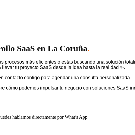
rrollo SaaS en La Coruña
.
s procesos más eficientes o estás buscando una solución tota
llevar tu proyecto SaaS desde la idea hasta la realidad ✨.
n contacto contigo para agendar una consulta personalizada.
bre cómo podemos impulsar tu negocio con soluciones SaaS in
, puedes hablarnos directamente por What’s App.