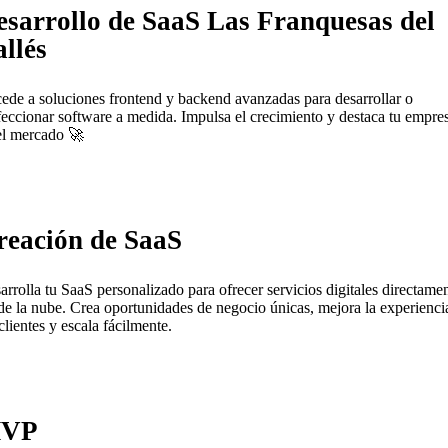
esarrollo de SaaS Las Franquesas del
llés
ede a soluciones frontend y backend avanzadas para desarrollar o
feccionar software a medida. Impulsa el crecimiento y destaca tu empre
el mercado 🚀
reación de SaaS
arrolla tu SaaS personalizado para ofrecer servicios digitales directame
de la nube. Crea oportunidades de negocio únicas, mejora la experienci
clientes y escala fácilmente.
VP