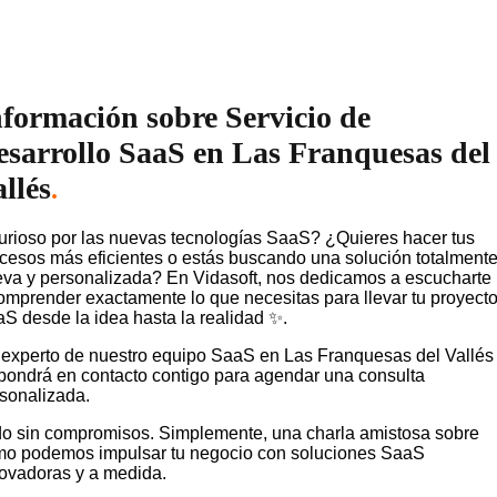
nformación sobre Servicio de
esarrollo SaaS en Las Franquesas del
llés
.
rioso por las nuevas tecnologías SaaS? ¿Quieres hacer tus
cesos más eficientes o estás buscando una solución totalment
va y personalizada? En Vidasoft, nos dedicamos a escucharte
omprender exactamente lo que necesitas para llevar tu proyect
S desde la idea hasta la realidad ✨.
experto de nuestro equipo SaaS en Las Franquesas del Vallés
pondrá en contacto contigo para agendar una consulta
sonalizada.
o sin compromisos. Simplemente, una charla amistosa sobre
o podemos impulsar tu negocio con soluciones SaaS
ovadoras y a medida.