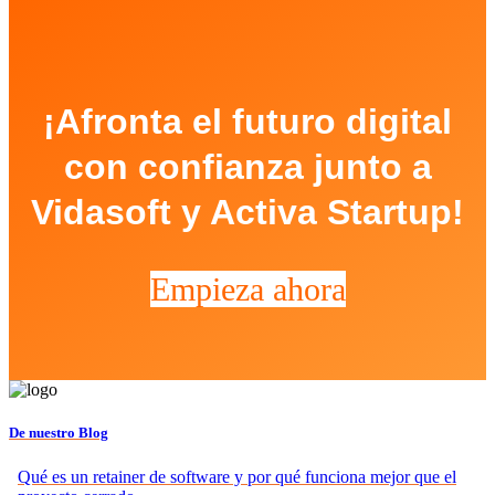
¡Afronta el futuro digital
con confianza junto a
Vidasoft y Activa Startup!
Empieza ahora
De nuestro Blog
Qué es un retainer de software y por qué funciona mejor que el