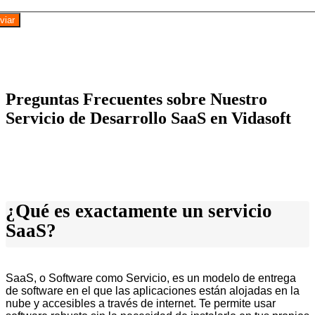
viar
Preguntas Frecuentes sobre Nuestro
Servicio de Desarrollo SaaS en Vidasoft
¿Qué es exactamente un servicio
SaaS?
SaaS, o Software como Servicio, es un modelo de entrega
de software en el que las aplicaciones están alojadas en la
nube y accesibles a través de internet. Te permite usar