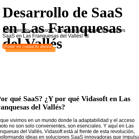
Desarrollo de SaaS
en Las Franquesas
¡Bienvenido a Vidasoft, tu parada única para soluciones
SaaS en Las Franquesas del Vallés! 🚀
del Vallés
¡Ponte en contacto ahora!
or qué SaaS? ¿Y por qué Vidasoft en Las
anquesas del Vallés?
que vivimos en un mundo donde la adaptabilidad y el acceso
oto no son solo convenientes, son esenciales. Y aquí en Las
nquesas del Vallés, Vidasoft está al frente de esta revolución,
nsformando ideas en soluciones SaaS innovadoras que impuls