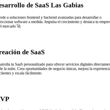
esarrollo de SaaS Las Gabias
ede a soluciones frontend y backend avanzadas para desarrollar o
feccionar software a medida. Impulsa el crecimiento y destaca tu empre
el mercado 🚀
reación de SaaS
arrolla tu SaaS personalizado para ofrecer servicios digitales directame
de la nube. Crea oportunidades de negocio únicas, mejora la experienci
clientes y escala fácilmente.
VP