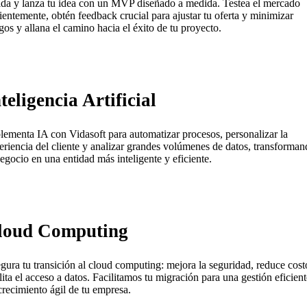
ida y lanza tu idea con un MVP diseñado a medida. Testea el mercado
cientemente, obtén feedback crucial para ajustar tu oferta y minimizar
sgos y allana el camino hacia el éxito de tu proyecto.
teligencia Artificial
lementa IA con Vidasoft para automatizar procesos, personalizar la
eriencia del cliente y analizar grandes volúmenes de datos, transforma
negocio en una entidad más inteligente y eficiente.
loud Computing
gura tu transición al cloud computing: mejora la seguridad, reduce cost
ilita el acceso a datos. Facilitamos tu migración para una gestión eficient
crecimiento ágil de tu empresa.