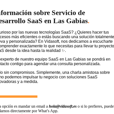
nformación sobre Servicio de
esarrollo SaaS en Las Gabias
.
rioso por las nuevas tecnologías SaaS? ¿Quieres hacer tus
cesos más eficientes o estás buscando una solución totalment
va y personalizada? En Vidasoft, nos dedicamos a escucharte
omprender exactamente lo que necesitas para llevar tu proyect
S desde la idea hasta la realidad ✨.
experto de nuestro equipo SaaS en Las Gabias se pondrá en
tacto contigo para agendar una consulta personalizada.
o sin compromisos. Simplemente, una charla amistosa sobre
o podemos impulsar tu negocio con soluciones SaaS
ovadoras y a medida.
a opción es mandar un email a
hola@vidasoft.es
o si lo prefieres, puede
larnos directamente por What’s App.