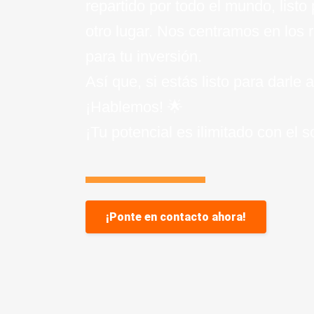
repartido por todo el mundo, listo
otro lugar. Nos centramos en los 
para tu inversión.
Así que, si estás listo para darl
¡Hablemos! 🌟
¡Tu potencial es ilimitado con el 
¡Ponte en contacto ahora!