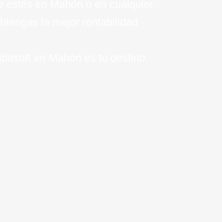
que estés en Mahón o en cualquier
btengas la mejor rentabilidad
idasoft en Mahón es tu destino.