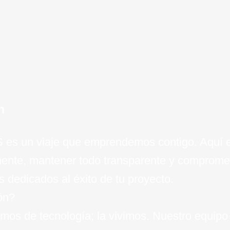
de
n
aaS es un viaje que emprendemos contigo. Aqu
amente, mantener todo transparente y comprom
 dedicados al éxito de tu proyecto.
ón?
mos de tecnología; la vivimos. Nuestro equipo 