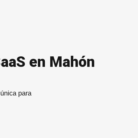
 SaaS en Mahón
 única para