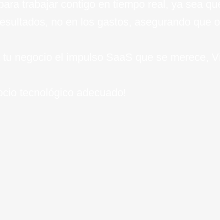
 para trabajar contigo en tiempo real, ya sea 
resultados, no en los gastos, asegurando que o
e a tu negocio el impulso SaaS que se merece, V
socio tecnológico adecuado!