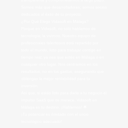
transparente y comprometernos a largo plazo.
Somos más que desarrolladores; somos socios
dedicados al éxito de tu proyecto.
¿Por Qué Elegir Vidasoft en Málaga?
Porque en Vidasoft, no solo hablamos de
tecnología; la vivimos. Nuestro equipo de
profesionales talentosos está repartido por
todo el mundo, listo para trabajar contigo en
tiempo real, ya sea que estés en Málaga o en
cualquier otro lugar. Nos centramos en los
resultados, no en los gastos, asegurando que
obtengas la mejor rentabilidad para tu
inversión.
Así que, si estás listo para darle a tu negocio el
impulso SaaS que se merece, Vidasoft en
Málaga es tu destino. ¡Hablemos! 🌟
¡Tu potencial es ilimitado con el socio
tecnológico adecuado!