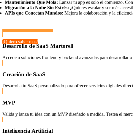
Mantenimiento Que Mola:
Lanzar tu app es solo el comienzo. Con 
Migración a la Nube Sin Estrés:
¿Quieres escalar y ser más accesi
APIs que Conectan Mundos:
Mejora la colaboración y la eficienci
¡Quiero saber mas!
Desarrollo de SaaS Martorell
Accede a soluciones frontend y backend avanzadas para desarrollar o 
Creación de SaaS
Desarrolla tu SaaS personalizado para ofrecer servicios digitales dire
MVP
Valida y lanza tu idea con un MVP diseñado a medida. Testea el mercado
Inteligencia Artificial