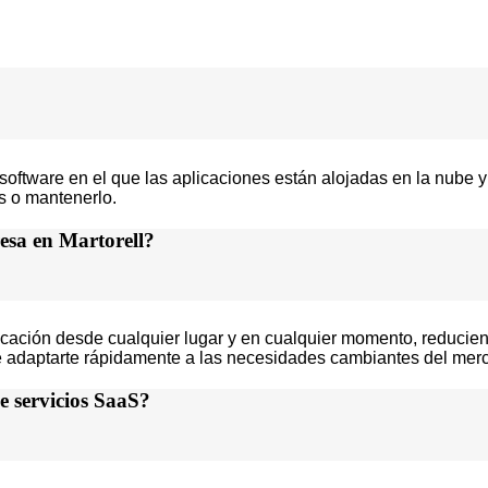
ftware en el que las aplicaciones están alojadas en la nube y a
es o mantenerlo.
esa en Martorell?
plicación desde cualquier lugar y en cualquier momento, reducie
dote adaptarte rápidamente a las necesidades cambiantes del mer
e servicios SaaS?