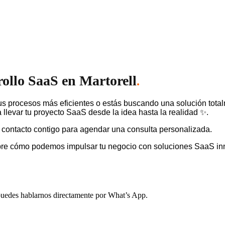
rollo SaaS en Martorell
.
s procesos más eficientes o estás buscando una solución tota
llevar tu proyecto SaaS desde la idea hasta la realidad ✨.
 contacto contigo para agendar una consulta personalizada.
bre cómo podemos impulsar tu negocio con soluciones SaaS in
, puedes hablarnos directamente por What’s App.