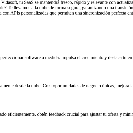
Vidasoft, tu SaaS se mantendrá fresco, rápido y relevante con actualiza
ble? Te llevamos a la nube de forma segura, garantizando una transición
a con APIs personalizadas que permiten una sincronización perfecta entr
perfeccionar software a medida. Impulsa el crecimiento y destaca tu e
ctamente desde la nube. Crea oportunidades de negocio únicas, mejora la 
 eficientemente, obtén feedback crucial para ajustar tu oferta y minimi