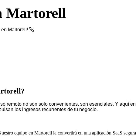
n Martorell
en Martorell! 🚀
rtorell?
 remoto no son solo convenientes, son esenciales. Y aquí en Mar
lsan los ingresos recurrentes de tu negocio.
uestro equipo en Martorell la convertirá en una aplicación SaaS segura,