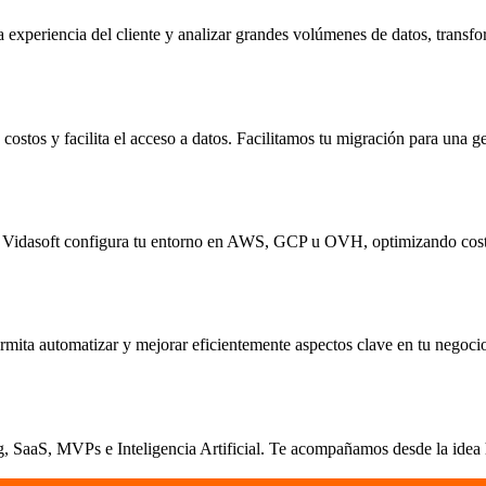
 experiencia del cliente y analizar grandes volúmenes de datos, transfo
ostos y facilita el acceso a datos. Facilitamos tu migración para una ge
ica. Vidasoft configura tu entorno en AWS, GCP u OVH, optimizando cost
rmita automatizar y mejorar eficientemente aspectos clave en tu negoci
 SaaS, MVPs e Inteligencia Artificial. Te acompañamos desde la idea ha