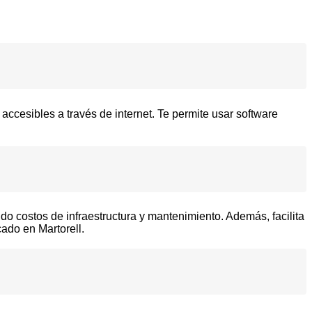
ccesibles a través de internet. Te permite usar software
ndo costos de infraestructura y mantenimiento. Además, facilita
cado en Martorell.