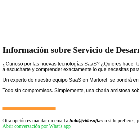
Información sobre Servicio de Desar
¿Curioso por las nuevas tecnologías SaaS? ¿Quieres hacer tu
a escucharte y comprender exactamente lo que necesitas para 
Un experto de nuestro equipo SaaS en Martorell se pondrá en
Todo sin compromisos. Simplemente, una charla amistosa so
Otra opción es mandar un email a
hola@vidasoft.es
o si lo prefieres
Abrir conversación por What's app