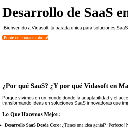
Desarrollo de SaaS e
¡Bienvenido a Vidasoft, tu parada única para soluciones SaaS 
¡Ponte en contacto ahora!
¿Por qué SaaS? ¿Y por qué Vidasoft en Ma
Porque vivimos en un mundo donde la adaptabilidad y el acceso
transformando ideas en soluciones SaaS innovadoras que impu
Lo Que Hacemos Mejor:
Desarrollo SaaS Desde Cero:
¿Tienes una idea genial? ¡Perfecto! N