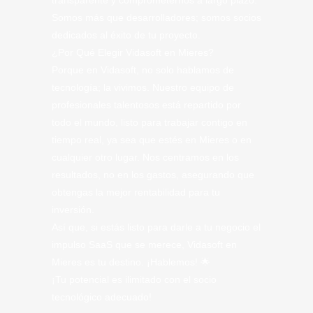
transparente y comprometernos a largo plazo.
Somos más que desarrolladores; somos socios
dedicados al éxito de tu proyecto.
¿Por Qué Elegir Vidasoft en Mieres?
Porque en Vidasoft, no solo hablamos de
tecnología; la vivimos. Nuestro equipo de
profesionales talentosos está repartido por
todo el mundo, listo para trabajar contigo en
tiempo real, ya sea que estés en Mieres o en
cualquier otro lugar. Nos centramos en los
resultados, no en los gastos, asegurando que
obtengas la mejor rentabilidad para tu
inversión.
Así que, si estás listo para darle a tu negocio el
impulso SaaS que se merece, Vidasoft en
Mieres es tu destino. ¡Hablemos! 🌟
¡Tu potencial es ilimitado con el socio
tecnológico adecuado!