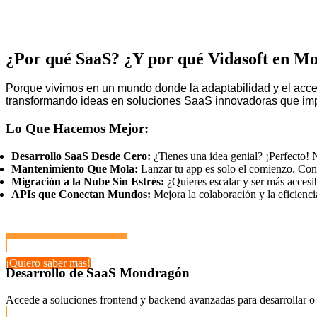
¿Por qué SaaS? ¿Y por qué Vidasoft en M
Porque vivimos en un mundo donde la adaptabilidad y el acces
transformando ideas en soluciones SaaS innovadoras que impu
Lo Que Hacemos Mejor:
Desarrollo SaaS Desde Cero:
¿Tienes una idea genial? ¡Perfecto! 
Mantenimiento Que Mola:
Lanzar tu app es solo el comienzo. Con 
Migración a la Nube Sin Estrés:
¿Quieres escalar y ser más accesi
APIs que Conectan Mundos:
Mejora la colaboración y la eficienci
¡Quiero saber mas!
Desarrollo de SaaS Mondragón
Accede a soluciones frontend y backend avanzadas para desarrollar o 