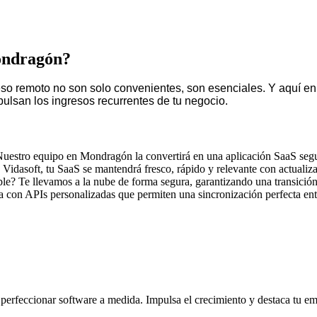
ondragón?
o remoto no son solo convenientes, son esenciales. Y aquí en M
lsan los ingresos recurrentes de tu negocio.
Nuestro equipo en Mondragón la convertirá en una aplicación SaaS segur
Vidasoft, tu SaaS se mantendrá fresco, rápido y relevante con actualiza
ble? Te llevamos a la nube de forma segura, garantizando una transición
a con APIs personalizadas que permiten una sincronización perfecta entr
perfeccionar software a medida. Impulsa el crecimiento y destaca tu e