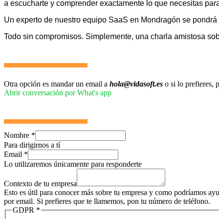
a escucharte y comprender exactamente lo que necesitas para 
Un experto de nuestro equipo SaaS en Mondragón se pondrá e
Todo sin compromisos. Simplemente, una charla amistosa so
Otra opción es mandar un email a
hola@vidasoft.es
o si lo prefieres
Abrir conversación por What's app
Nombre
*
Para dirigirnos a tí
Email
*
Lo utilizaremos únicamente para responderte
Contexto de tu empresa
Esto es útil para conocer más sobre tu empresa y como podríamos ayud
por email. Si prefieres que te llamemos, pon tu número de teléfono.
GDPR
*