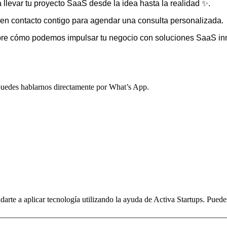
llevar tu proyecto SaaS desde la idea hasta la realidad ✨.
n contacto contigo para agendar una consulta personalizada.
bre cómo podemos impulsar tu negocio con soluciones SaaS in
, puedes hablarnos directamente por What’s App.
arte a aplicar tecnología utilizando la ayuda de Activa Startups. Pued