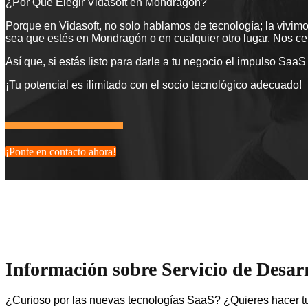
¿Por Qué Elegir Vidasoft en Mondragón?
Porque en Vidasoft, no solo hablamos de tecnología; la vivimos
sea que estés en Mondragón o en cualquier otro lugar. Nos cen
Así que, si estás listo para darle a tu negocio el impulso Sa
¡Tu potencial es ilimitado con el socio tecnológico adecuado!
¡Ponte en contacto ahora!
Información sobre Servicio de Desa
¿Curioso por las nuevas tecnologías SaaS? ¿Quieres hacer tu