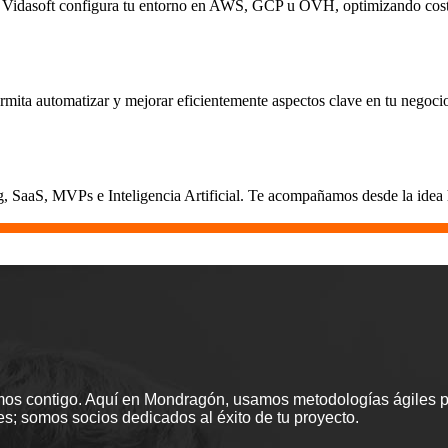
ica. Vidasoft configura tu entorno en AWS, GCP u OVH, optimizando cost
rmita automatizar y mejorar eficientemente aspectos clave en tu negoci
 SaaS, MVPs e Inteligencia Artificial. Te acompañamos desde la idea ha
mos contigo. Aquí en Mondragón, usamos metodologías ágiles pa
; somos socios dedicados al éxito de tu proyecto.