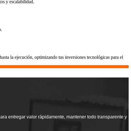
os y escalabilidad.
o.
sta la ejecución, optimizando tus inversiones tecnológicas para el
ra entregar valor rápidamente, mantener todo transparente y