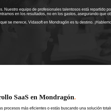
. Nuestro equipo de profesionales talentosos está repartido por 
tramos en los resultados, no en los gastos, asegurando que obt
aS que se merece, Vidasoft en Mondragón es tu destino. ¡Hablemo
rrollo SaaS en Mondragón
.
s procesos más eficientes o estás buscando una solución tota