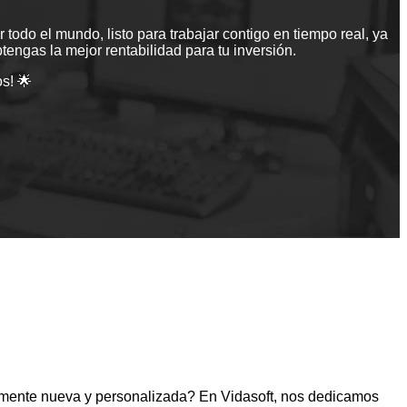
todo el mundo, listo para trabajar contigo en tiempo real, ya
engas la mejor rentabilidad para tu inversión.
s! 🌟
lmente nueva y personalizada? En Vidasoft, nos dedicamos