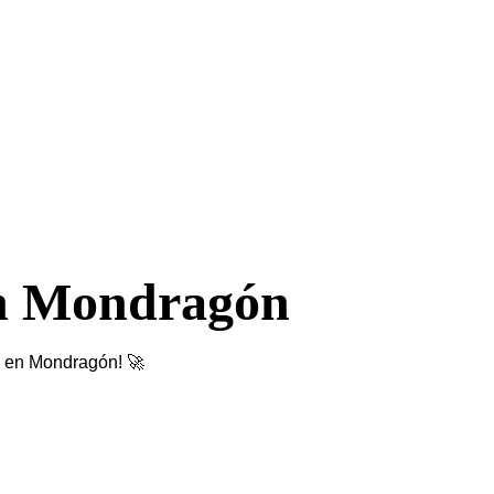
en Mondragón
S en Mondragón! 🚀