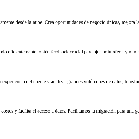
ctamente desde la nube. Crea oportunidades de negocio únicas, mejora la 
 eficientemente, obtén feedback crucial para ajustar tu oferta y minimi
 experiencia del cliente y analizar grandes volúmenes de datos, transfo
ostos y facilita el acceso a datos. Facilitamos tu migración para una ge