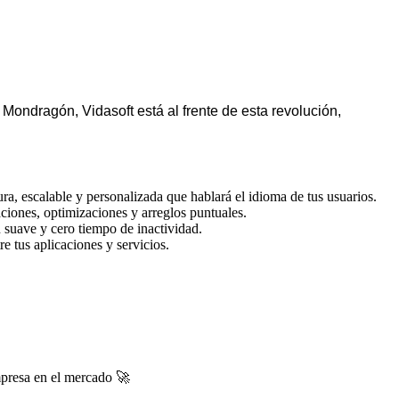
ondragón, Vidasoft está al frente de esta revolución,
a, escalable y personalizada que hablará el idioma de tus usuarios.
ciones, optimizaciones y arreglos puntuales.
 suave y cero tiempo de inactividad.
e tus aplicaciones y servicios.
mpresa en el mercado 🚀