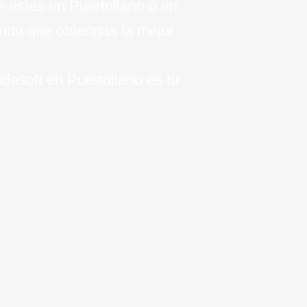
ue estés en Puertollano o en
ando que obtengas la mejor
idasoft en Puertollano es tu