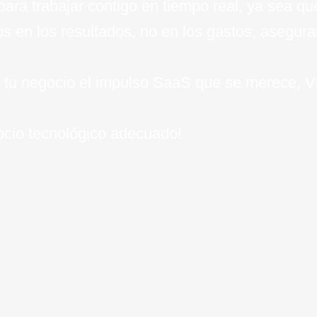
 para trabajar contigo en tiempo real, ya sea q
os en los resultados, no en los gastos, asegur
 a tu negocio el impulso SaaS que se merece, V
socio tecnológico adecuado!