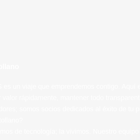
de
ollano
aS es un viaje que emprendemos contigo. Aquí 
r valor rápidamente, mantener todo transparen
ores; somos socios dedicados al éxito de tu p
tollano?
mos de tecnología; la vivimos. Nuestro equipo 