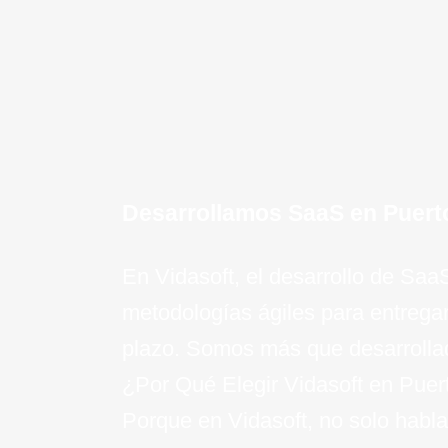
¡Quiero saber mas!
Desarrollamos SaaS en Puert
En Vidasoft, el desarrollo de Sa
metodologías ágiles para entrega
plazo. Somos más que desarrollad
¿Por Qué Elegir Vidasoft en Puer
Porque en Vidasoft, no solo habla