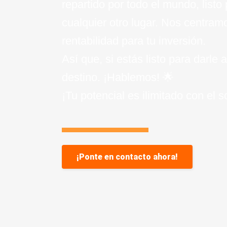
repartido por todo el mundo, listo
cualquier otro lugar. Nos centram
rentabilidad para tu inversión.
Así que, si estás listo para darle
destino. ¡Hablemos! 🌟
¡Tu potencial es ilimitado con el 
¡Ponte en contacto ahora!