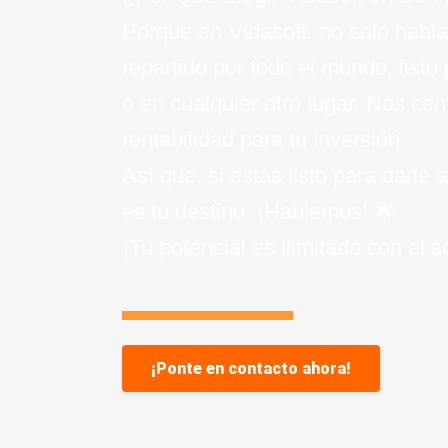
Porque en Vidasoft, no solo habla
repartido por todo el mundo, listo
o en cualquier otro lugar. Nos ce
rentabilidad para tu inversión.
Así que, si estás listo para darl
es tu destino. ¡Hablemos! 🌟
¡Tu potencial es ilimitado con el 
¡Ponte en contacto ahora!