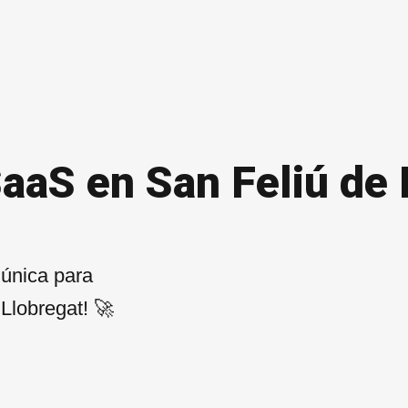
SaaS en San Feliú de 
 única para
Llobregat! 🚀