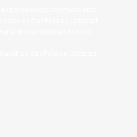
de profesionales talentosos está
ue estés en San Feliú de Llobregat
segurando que obtengas la mejor
idasoft en San Feliú de Llobregat