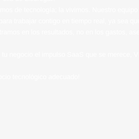
mos de tecnología; la vivimos. Nuestro equipo 
 para trabajar contigo en tiempo real, ya sea q
ntramos en los resultados, no en los gastos, a
e a tu negocio el impulso SaaS que se merece, V
socio tecnológico adecuado!