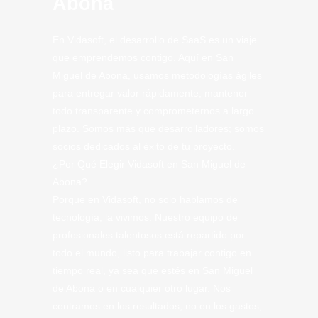
Abona
En Vidasoft, el desarrollo de SaaS es un viaje
que emprendemos contigo. Aquí en San
Miguel de Abona, usamos metodologías ágiles
para entregar valor rápidamente, mantener
todo transparente y comprometernos a largo
plazo. Somos más que desarrolladores; somos
socios dedicados al éxito de tu proyecto.
¿Por Qué Elegir Vidasoft en San Miguel de
Abona?
Porque en Vidasoft, no solo hablamos de
tecnología; la vivimos. Nuestro equipo de
profesionales talentosos está repartido por
todo el mundo, listo para trabajar contigo en
tiempo real, ya sea que estés en San Miguel
de Abona o en cualquier otro lugar. Nos
centramos en los resultados, no en los gastos,