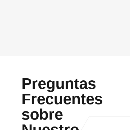
GDPR
*
Acepto que Vidasoft me contacte por el canal
proporcionado
Enviar
Preguntas
Frecuentes
sobre
Nuestro