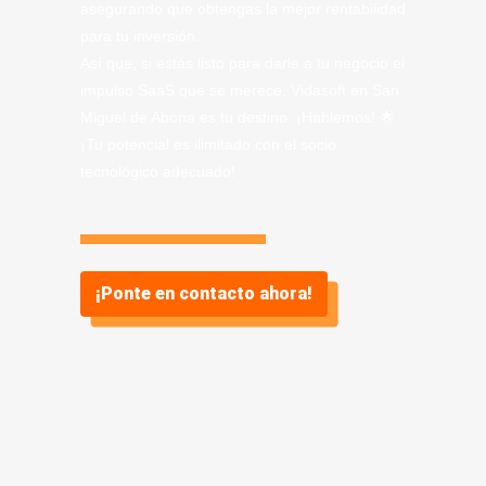
asegurando que obtengas la mejor rentabilidad
para tu inversión.
Así que, si estás listo para darle a tu negocio el
impulso SaaS que se merece, Vidasoft en San
Miguel de Abona es tu destino. ¡Hablemos! 🌟
¡Tu potencial es ilimitado con el socio
tecnológico adecuado!
¡Ponte en contacto ahora!