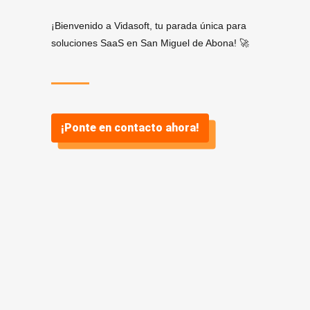
¡Bienvenido a Vidasoft, tu parada única para
soluciones SaaS en San Miguel de Abona! 🚀
¡Ponte en contacto ahora!
¿Por qué
SaaS? ¿Y por