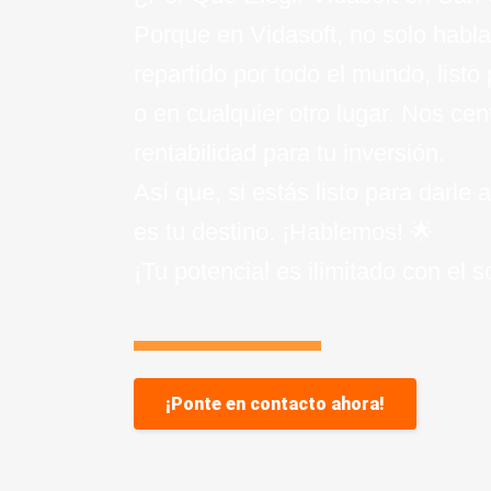
Porque en Vidasoft, no solo habla
repartido por todo el mundo, listo
o en cualquier otro lugar. Nos ce
rentabilidad para tu inversión.
Así que, si estás listo para darl
es tu destino. ¡Hablemos! 🌟
¡Tu potencial es ilimitado con el 
¡Ponte en contacto ahora!