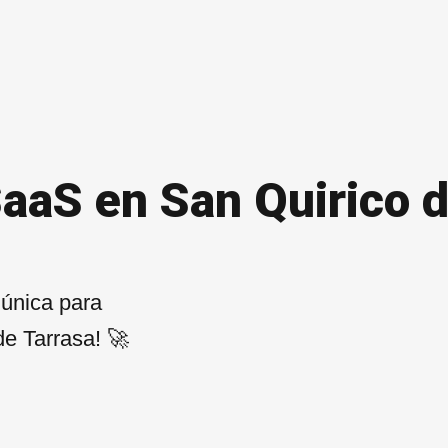
SaaS en San Quirico d
 única para
e Tarrasa! 🚀