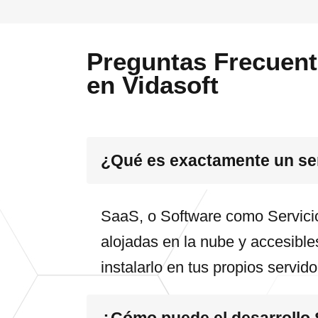
Preguntas Frecuent
en Vidasoft
¿Qué es exactamente un se
SaaS, o Software como Servicio
alojadas en la nube y accesibles
instalarlo en tus propios servid