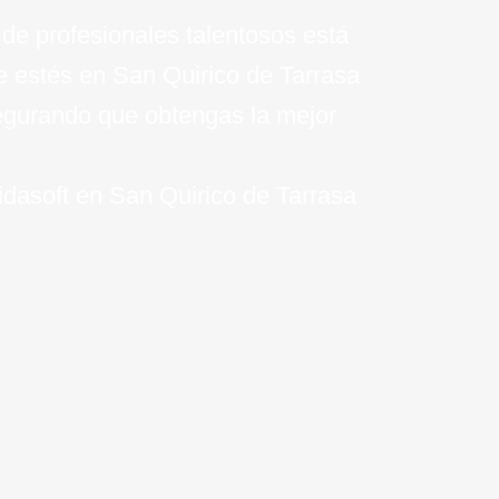
de profesionales talentosos está
ue estés en San Quirico de Tarrasa
segurando que obtengas la mejor
Vidasoft en San Quirico de Tarrasa