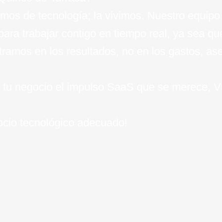
mos de tecnología; la vivimos. Nuestro equipo 
 para trabajar contigo en tiempo real, ya sea q
ntramos en los resultados, no en los gastos, a
e a tu negocio el impulso SaaS que se merece, 
socio tecnológico adecuado!