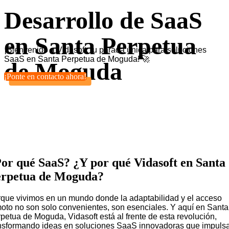
Desarrollo de SaaS
en Santa Perpetua
¡Bienvenido a Vidasoft, tu parada única para soluciones
SaaS en Santa Perpetua de Moguda! 🚀
de Moguda
¡Ponte en contacto ahora!
or qué SaaS? ¿Y por qué Vidasoft en Santa
rpetua de Moguda?
que vivimos en un mundo donde la adaptabilidad y el acceso
oto no son solo convenientes, son esenciales. Y aquí en Santa
petua de Moguda, Vidasoft está al frente de esta revolución,
nsformando ideas en soluciones SaaS innovadoras que impuls