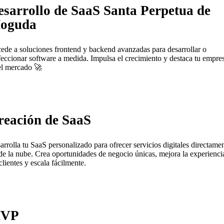
esarrollo de SaaS Santa Perpetua de
oguda
ede a soluciones frontend y backend avanzadas para desarrollar o
feccionar software a medida. Impulsa el crecimiento y destaca tu empre
el mercado 🚀
reación de SaaS
arrolla tu SaaS personalizado para ofrecer servicios digitales directame
de la nube. Crea oportunidades de negocio únicas, mejora la experienci
clientes y escala fácilmente.
VP