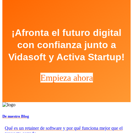
¡Afronta el futuro digital
con confianza junto a
Vidasoft y Activa Startup!
Empieza ahora
De nuestro Blog
Qué es un retainer de software y por qué funciona mejor que el