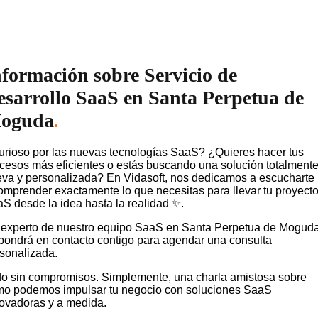
nformación sobre Servicio de
esarrollo SaaS en Santa Perpetua de
oguda
.
rioso por las nuevas tecnologías SaaS? ¿Quieres hacer tus
cesos más eficientes o estás buscando una solución totalment
va y personalizada? En Vidasoft, nos dedicamos a escucharte
omprender exactamente lo que necesitas para llevar tu proyect
S desde la idea hasta la realidad ✨.
experto de nuestro equipo SaaS en Santa Perpetua de Mogud
pondrá en contacto contigo para agendar una consulta
sonalizada.
o sin compromisos. Simplemente, una charla amistosa sobre
o podemos impulsar tu negocio con soluciones SaaS
ovadoras y a medida.