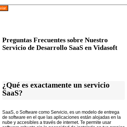
viar
Preguntas Frecuentes sobre Nuestro
Servicio de Desarrollo SaaS en Vidasoft
¿Qué es exactamente un servicio
SaaS?
SaaS, o Software como Servicio, es un modelo de entrega
de software en el que las aplicaciones están alojadas en la
nube y accesibles a través de internet. Te permite usar